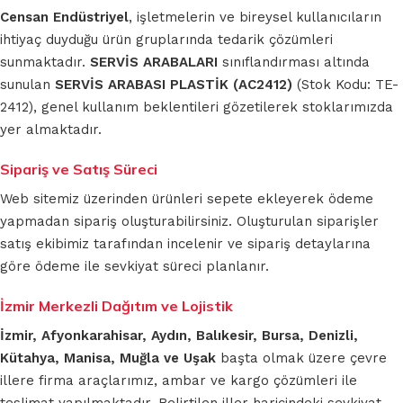
Censan Endüstriyel
, işletmelerin ve bireysel kullanıcıların
ihtiyaç duyduğu ürün gruplarında tedarik çözümleri
sunmaktadır.
SERVİS ARABALARI
sınıflandırması altında
sunulan
SERVİS ARABASI PLASTİK (AC2412)
(Stok Kodu: TE-
2412), genel kullanım beklentileri gözetilerek stoklarımızda
yer almaktadır.
Sipariş ve Satış Süreci
Web sitemiz üzerinden ürünleri sepete ekleyerek ödeme
yapmadan sipariş oluşturabilirsiniz. Oluşturulan siparişler
satış ekibimiz tarafından incelenir ve sipariş detaylarına
göre ödeme ile sevkiyat süreci planlanır.
İzmir Merkezli Dağıtım ve Lojistik
İzmir, Afyonkarahisar, Aydın, Balıkesir, Bursa, Denizli,
Kütahya, Manisa, Muğla ve Uşak
başta olmak üzere çevre
illere firma araçlarımız, ambar ve kargo çözümleri ile