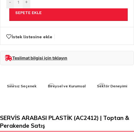
-
+
SEPETE EKLE
İstek listesine ekle
Teslimat bilgisi için tıklayın
Sınırsız Seçenek
Bireysel ve Kurumsal
Sektör Deneyimi
SERVİS ARABASI PLASTİK (AC2412) | Toptan &
Perakende Satış