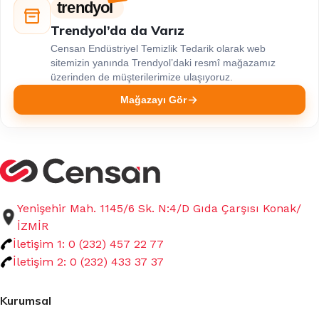
trendyol
Trendyol’da da Varız
Censan Endüstriyel Temizlik Tedarik olarak web
sitemizin yanında Trendyol’daki resmî mağazamız
üzerinden de müşterilerimize ulaşıyoruz.
Mağazayı Gör
Yenişehir Mah. 1145/6 Sk. N:4/D Gıda Çarşısı Konak/
İZMİR
İletişim 1: 0 (232) 457 22 77
İletişim 2: 0 (232) 433 37 37
Kurumsal