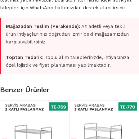
teslimat yapılmaktadır. Belirtilen iller haricindeki sevkiyat
talepleri için WhatsApp hattımızdan destek alabilirsiniz.
Mağazadan Teslim (Perakende):
Az adetli veya tekli
ürün ihtiyaçlarınızı doğrudan İzmir'deki mağazamızdan
karşılayabilirsiniz.
Toptan Tedarik:
Toplu alım taleplerinizde, ihtiyacınıza
özel lojistik ve fiyat planlaması yapılmaktadır.
Benzer Ürünler