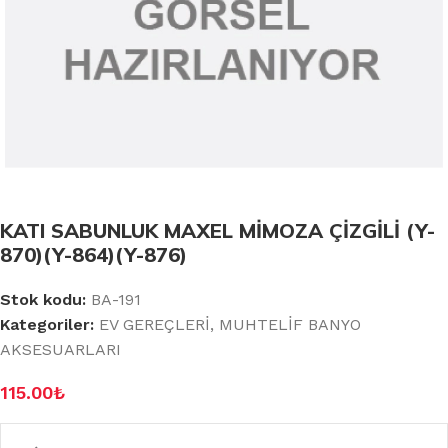
KATI SABUNLUK MAXEL MİMOZA ÇİZGİLİ (Y-
870)(Y-864)(Y-876)
Stok kodu:
BA-191
Kategoriler:
EV GEREÇLERİ
,
MUHTELİF BANYO
AKSESUARLARI
115.00
₺