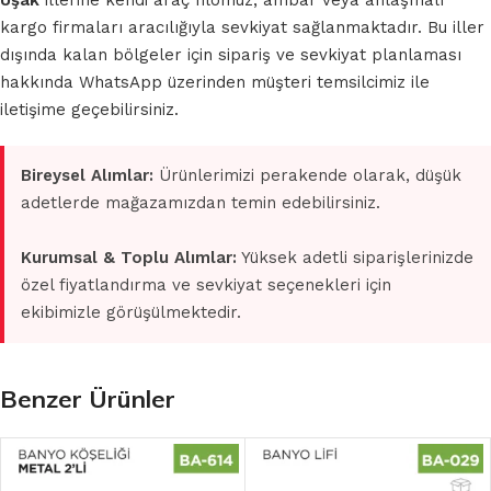
Uşak
illerine kendi araç filomuz, ambar veya anlaşmalı
kargo firmaları aracılığıyla sevkiyat sağlanmaktadır. Bu iller
dışında kalan bölgeler için sipariş ve sevkiyat planlaması
hakkında WhatsApp üzerinden müşteri temsilcimiz ile
iletişime geçebilirsiniz.
Bireysel Alımlar:
Ürünlerimizi perakende olarak, düşük
adetlerde mağazamızdan temin edebilirsiniz.
Kurumsal & Toplu Alımlar:
Yüksek adetli siparişlerinizde
özel fiyatlandırma ve sevkiyat seçenekleri için
ekibimizle görüşülmektedir.
Benzer Ürünler