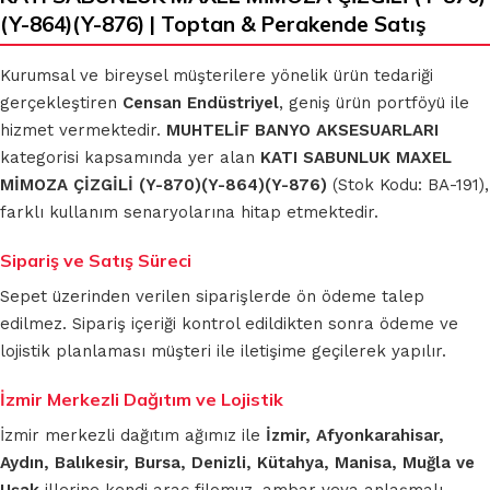
(Y-864)(Y-876) | Toptan & Perakende Satış
Kurumsal ve bireysel müşterilere yönelik ürün tedariği
gerçekleştiren
Censan Endüstriyel
, geniş ürün portföyü ile
hizmet vermektedir.
MUHTELİF BANYO AKSESUARLARI
kategorisi kapsamında yer alan
KATI SABUNLUK MAXEL
MİMOZA ÇİZGİLİ (Y-870)(Y-864)(Y-876)
(Stok Kodu: BA-191),
farklı kullanım senaryolarına hitap etmektedir.
Sipariş ve Satış Süreci
Sepet üzerinden verilen siparişlerde ön ödeme talep
edilmez. Sipariş içeriği kontrol edildikten sonra ödeme ve
lojistik planlaması müşteri ile iletişime geçilerek yapılır.
İzmir Merkezli Dağıtım ve Lojistik
İzmir merkezli dağıtım ağımız ile
İzmir, Afyonkarahisar,
Aydın, Balıkesir, Bursa, Denizli, Kütahya, Manisa, Muğla ve