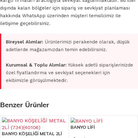
kargo firmaları aracılığıyla sevkiyat sağlanmaktadır. Bu iller
dışında kalan bölgeler için sipariş ve sevkiyat planlaması
hakkında WhatsApp üzerinden müşteri temsilcimiz ile
iletişime geçebilirsiniz.
Bireysel Alımlar:
Ürünlerimizi perakende olarak, düşük
adetlerde mağazamızdan temin edebilirsiniz.
Kurumsal & Toplu Alımlar:
Yüksek adetli siparişlerinizde
özel fiyatlandırma ve sevkiyat seçenekleri için
ekibimizle görüşülmektedir.
Benzer Ürünler
BANYO LİFİ
BANYO KÖŞELİĞİ METAL 2Lİ