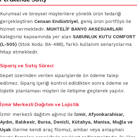
Kurumsal ve bireysel müşterilere yönelik ürün tedariği
gerçekleştiren
Censan Endüstriyel
, geniş ürün portföyü ile
hizmet vermektedir.
MUHTELİF BANYO AKSESUARLARI
kategorisi kapsamında yer alan
SABUNLUK KUTU COMFORT
(L-505)
(Stok Kodu: BA-488), farklı kullanım senaryolarına
hitap etmektedir.
Sipariş ve Satış Süreci
Sepet üzerinden verilen siparişlerde ön ödeme talep
edilmez. Sipariş içeriği kontrol edildikten sonra ödeme ve
lojistik planlaması müşteri ile iletişime geçilerek yapılır.
İzmir Merkezli Dağıtım ve Lojistik
İzmir merkezli dağıtım ağımız ile
İzmir, Afyonkarahisar,
Aydın, Balıkesir, Bursa, Denizli, Kütahya, Manisa, Muğla ve
Uşak
illerine kendi araç filomuz, ambar veya anlaşmalı