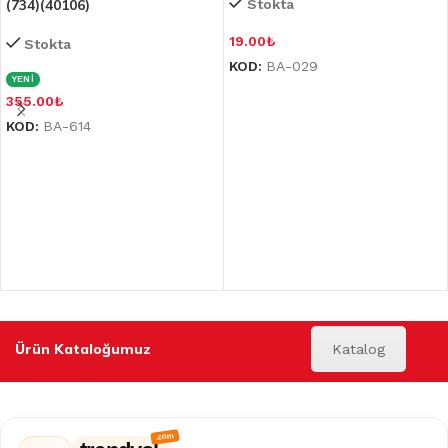
(734)(40106)
Stokta
19.00
₺
Stokta
KOD:
BA-029
YENİ
355.00
₺
KOD:
BA-614
Ürün Kataloğumuz
Katalog