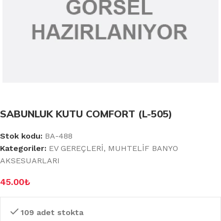
SABUNLUK KUTU COMFORT (L-505)
Stok kodu:
BA-488
Kategoriler:
EV GEREÇLERİ
,
MUHTELİF BANYO
AKSESUARLARI
45.00
₺
109 adet stokta