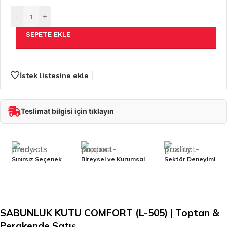
-
+
SEPETE EKLE
İstek listesine ekle
Teslimat bilgisi için tıklayın
Sınırsız Seçenek
Bireysel ve Kurumsal
Sektör Deneyimi
SABUNLUK KUTU COMFORT (L-505) | Toptan &
Perakende Satış