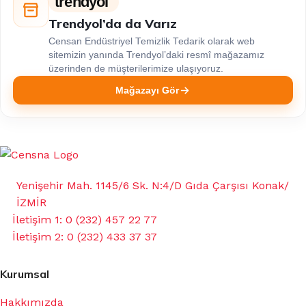
trendyol
Trendyol’da da Varız
Censan Endüstriyel Temizlik Tedarik olarak web
sitemizin yanında Trendyol’daki resmî mağazamız
üzerinden de müşterilerimize ulaşıyoruz.
Mağazayı Gör
Yenişehir Mah. 1145/6 Sk. N:4/D Gıda Çarşısı Konak/
İZMİR
İletişim 1: 0 (232) 457 22 77
İletişim 2: 0 (232) 433 37 37
Kurumsal
Hakkımızda