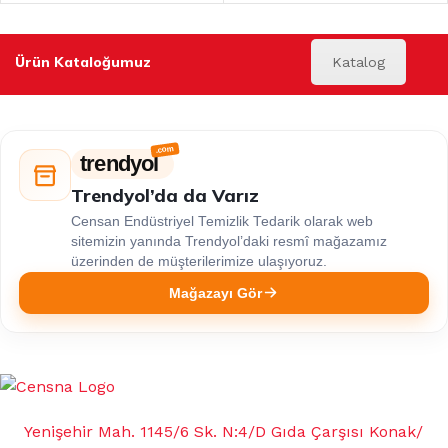
Ürün Kataloğumuz
Katalog
trendyol
Trendyol’da da Varız
Censan Endüstriyel Temizlik Tedarik olarak web
sitemizin yanında Trendyol’daki resmî mağazamız
üzerinden de müşterilerimize ulaşıyoruz.
Mağazayı Gör
Yenişehir Mah. 1145/6 Sk. N:4/D Gıda Çarşısı Konak/