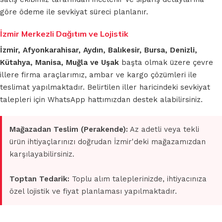
göre ödeme ile sevkiyat süreci planlanır.
İzmir Merkezli Dağıtım ve Lojistik
İzmir, Afyonkarahisar, Aydın, Balıkesir, Bursa, Denizli,
Kütahya, Manisa, Muğla ve Uşak
başta olmak üzere çevre
illere firma araçlarımız, ambar ve kargo çözümleri ile
teslimat yapılmaktadır. Belirtilen iller haricindeki sevkiyat
talepleri için WhatsApp hattımızdan destek alabilirsiniz.
Mağazadan Teslim (Perakende):
Az adetli veya tekli
ürün ihtiyaçlarınızı doğrudan İzmir'deki mağazamızdan
karşılayabilirsiniz.
Toptan Tedarik:
Toplu alım taleplerinizde, ihtiyacınıza
özel lojistik ve fiyat planlaması yapılmaktadır.