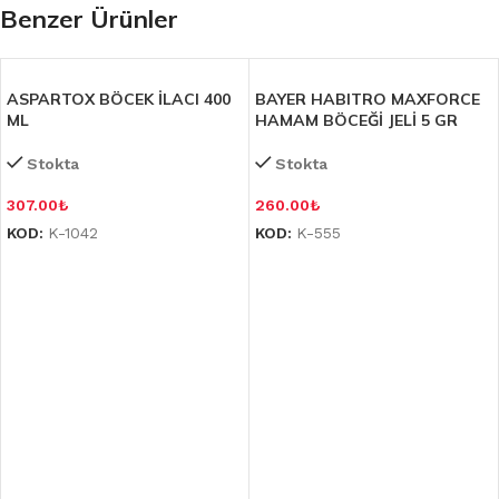
Benzer Ürünler
ASPARTOX BÖCEK İLACI 400
BAYER HABITRO MAXFORCE
ML
HAMAM BÖCEĞİ JELİ 5 GR
Stokta
Stokta
307.00
₺
260.00
₺
KOD:
K-1042
KOD:
K-555