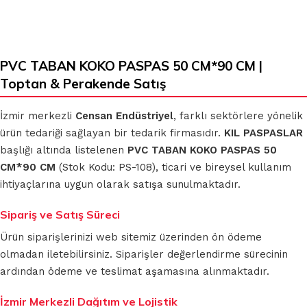
PVC TABAN KOKO PASPAS 50 CM*90 CM |
Toptan & Perakende Satış
İzmir merkezli
Censan Endüstriyel
, farklı sektörlere yönelik
ürün tedariği sağlayan bir tedarik firmasıdır.
KIL PASPASLAR
başlığı altında listelenen
PVC TABAN KOKO PASPAS 50
CM*90 CM
(Stok Kodu: PS-108), ticari ve bireysel kullanım
ihtiyaçlarına uygun olarak satışa sunulmaktadır.
Sipariş ve Satış Süreci
Ürün siparişlerinizi web sitemiz üzerinden ön ödeme
olmadan iletebilirsiniz. Siparişler değerlendirme sürecinin
ardından ödeme ve teslimat aşamasına alınmaktadır.
İzmir Merkezli Dağıtım ve Lojistik