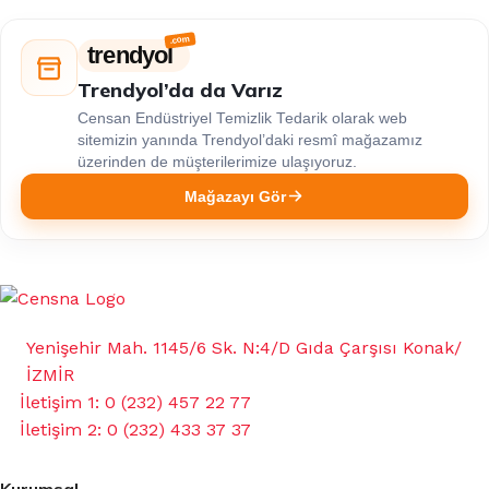
trendyol
Trendyol’da da Varız
Censan Endüstriyel Temizlik Tedarik olarak web
sitemizin yanında Trendyol’daki resmî mağazamız
üzerinden de müşterilerimize ulaşıyoruz.
Mağazayı Gör
Yenişehir Mah. 1145/6 Sk. N:4/D Gıda Çarşısı Konak/
İZMİR
İletişim 1: 0 (232) 457 22 77
İletişim 2: 0 (232) 433 37 37