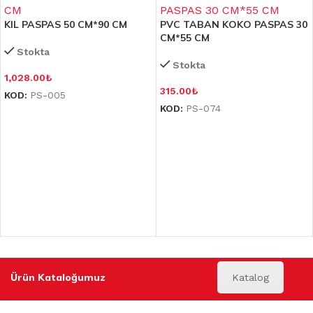
KIL PASPAS 50 CM*90 CM
PVC TABAN KOKO PASPAS 30
CM*55 CM
Stokta
Stokta
1,028.00
₺
315.00
₺
KOD:
PS-005
KOD:
PS-074
Ürün Kataloğumuz
Katalog