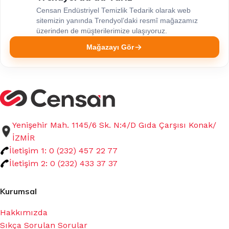
Censan Endüstriyel Temizlik Tedarik olarak web
sitemizin yanında Trendyol’daki resmî mağazamız
üzerinden de müşterilerimize ulaşıyoruz.
Mağazayı Gör
Yenişehir Mah. 1145/6 Sk. N:4/D Gıda Çarşısı Konak/
İZMİR
İletişim 1: 0 (232) 457 22 77
İletişim 2: 0 (232) 433 37 37
Kurumsal
Hakkımızda
Sıkça Sorulan Sorular