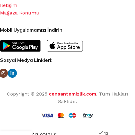
İletişim
Mağaza Konumu
Mobil Uygulamamızı İndirin:
Sosyal Medya Linkleri:
Copyright © 2025
censantemizlik.com
, Tüm Hakları
Saklıdır.
12
PROCAR KOLTUK