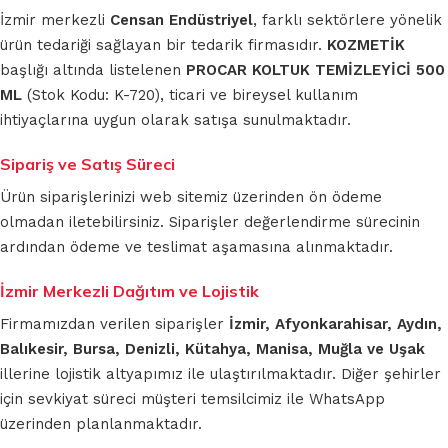
İzmir merkezli
Censan Endüstriyel
, farklı sektörlere yönelik
ürün tedariği sağlayan bir tedarik firmasıdır.
KOZMETİK
başlığı altında listelenen
PROCAR KOLTUK TEMİZLEYİCİ 500
ML
(Stok Kodu: K-720), ticari ve bireysel kullanım
ihtiyaçlarına uygun olarak satışa sunulmaktadır.
Sipariş ve Satış Süreci
Ürün siparişlerinizi web sitemiz üzerinden ön ödeme
olmadan iletebilirsiniz. Siparişler değerlendirme sürecinin
ardından ödeme ve teslimat aşamasına alınmaktadır.
İzmir Merkezli Dağıtım ve Lojistik
Firmamızdan verilen siparişler
İzmir, Afyonkarahisar, Aydın,
Balıkesir, Bursa, Denizli, Kütahya, Manisa, Muğla ve Uşak
illerine lojistik altyapımız ile ulaştırılmaktadır. Diğer şehirler
için sevkiyat süreci müşteri temsilcimiz ile WhatsApp
üzerinden planlanmaktadır.