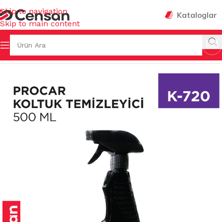
Skip to navigation
Kataloglar
Skip to main content
Ana Sayfa
/
KOKULAR & TEMİZLEYİCİLER
/
KOZMETİK