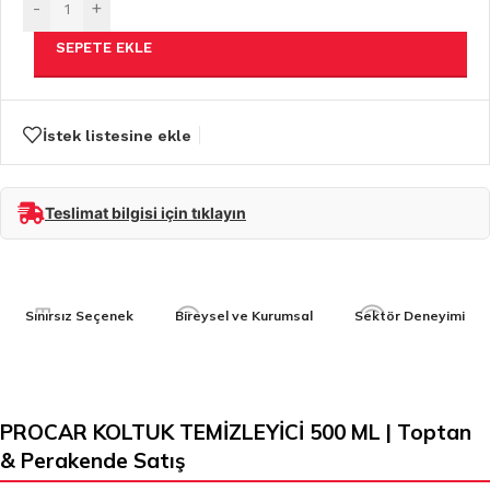
-
+
SEPETE EKLE
İstek listesine ekle
Teslimat bilgisi için tıklayın
Sınırsız Seçenek
Bireysel ve Kurumsal
Sektör Deneyimi
PROCAR KOLTUK TEMİZLEYİCİ 500 ML | Toptan
& Perakende Satış