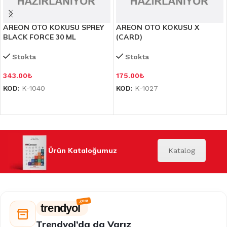
AREON OTO KOKUSU SPREY
AREON OTO KOKUSU X
BLACK FORCE 30 ML
(CARD)
Stokta
Stokta
343.00
₺
175.00
₺
KOD:
K-1040
KOD:
K-1027
Ürün Kataloğumuz
Katalog
trendyol
Trendyol’da da Varız