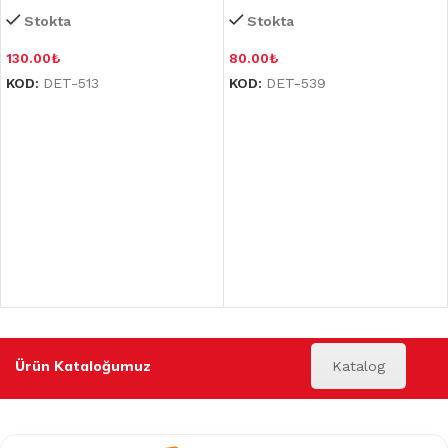
Stokta
Stokta
130.00
₺
80.00
₺
KOD:
DET-513
KOD:
DET-539
Ürün Kataloğumuz
Katalog