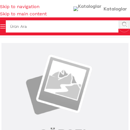
Skip to navigation
Kataloglar
Skip to main content
a
/
TEMİZLİK KİMYASALLARI
/
SIVI BULAŞIK DETERJANLARI