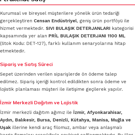
Kurumsal ve bireysel müşterilere yönelik ürün tedariği
gerçekleştiren
Censan Endüstriyel
, geniş ürün portföyü ile
hizmet vermektedir.
SIVI BULAŞIK DETERJANLARI
kategorisi
kapsamında yer alan
PRİL BULAŞIK DETERJANI 1100 ML
(Stok Kodu: DET-127), farklı kullanım senaryolarına hitap
etmektedir.
Sipariş ve Satış Süreci
Sepet üzerinden verilen siparişlerde ön ödeme talep
edilmez. Sipariş içeriği kontrol edildikten sonra ödeme ve
lojistik planlaması müşteri ile iletişime geçilerek yapılır.
İzmir Merkezli Dağıtım ve Lojistik
İzmir merkezli dağıtım ağımız ile
İzmir, Afyonkarahisar,
Aydın, Balıkesir, Bursa, Denizli, Kütahya, Manisa, Muğla ve
Uşak
illerine kendi araç filomuz, ambar veya anlaşmalı