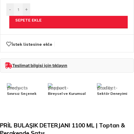
-
+
SEPETE EKLE
İstek listesine ekle
Teslimat bilgisi için tıklayın
Sınırsız Seçenek
Bireysel ve Kurumsal
Sektör Deneyimi
PRİL BULAŞIK DETERJANI 1100 ML | Toptan &
Perakende Satış