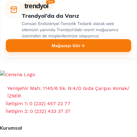
trendyol
Trendyol’da da Varız
Censan Endüstriyel Temizlik Tedarik olarak web
sitemizin yanında Trendyol’daki resmî mağazamız
üzerinden de müşterilerimize ulaşıyoruz.
Mağazayı Gör
Yenişehir Mah. 1145/6 Sk. N:4/D Gıda Çarşısı Konak/
İZMİR
İletişim 1: 0 (232) 457 22 77
İletişim 2: 0 (232) 433 37 37
Kurumsal