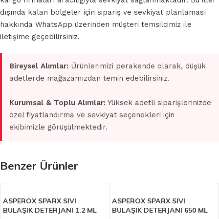
kargo firmaları aracılığıyla sevkiyat sağlanmaktadır. Bu iller
dışında kalan bölgeler için sipariş ve sevkiyat planlaması
hakkında WhatsApp üzerinden müşteri temsilcimiz ile
iletişime geçebilirsiniz.
Bireysel Alımlar:
Ürünlerimizi perakende olarak, düşük
adetlerde mağazamızdan temin edebilirsiniz.
Kurumsal & Toplu Alımlar:
Yüksek adetli siparişlerinizde
özel fiyatlandırma ve sevkiyat seçenekleri için
ekibimizle görüşülmektedir.
Benzer Ürünler
ASPEROX SPARX SIVI
ASPEROX SPARX SIVI
BULAŞIK DETERJANI 1.2 ML
BULAŞIK DETERJANI 650 ML