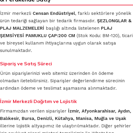
İzmir merkezli
Censan Endüstriyel
, farklı sektörlere yönelik
ürün tedariği sağlayan bir tedarik firmasıdır.
ŞEZLONGLAR &
PLAJ MALZEMELERİ
başlığı altında listelenen
PLAJ
ŞEMSİYESİ PAMUKLU ÇAP:200 CM
(Stok Kodu: BM-120), ticari
ve bireysel kullanım ihtiyaçlarına uygun olarak satışa
sunulmaktadır.
Sipariş ve Satış Süreci
Ürün siparişlerinizi web sitemiz üzerinden ön ödeme
olmadan iletebilirsiniz. Siparişler değerlendirme sürecinin
ardından ödeme ve teslimat aşamasına alınmaktadır.
İzmir Merkezli Dağıtım ve Lojistik
Firmamızdan verilen siparişler
İzmir, Afyonkarahisar, Aydın,
Balıkesir, Bursa, Denizli, Kütahya, Manisa, Muğla ve Uşak
illerine lojistik altyapımız ile ulaştırılmaktadır. Diğer şehirler