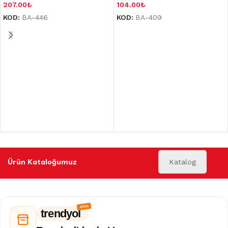
207.00
₺
104.00
₺
KOD:
BA-446
KOD:
BA-409
Ürün Kataloğumuz
Katalog
trendyol