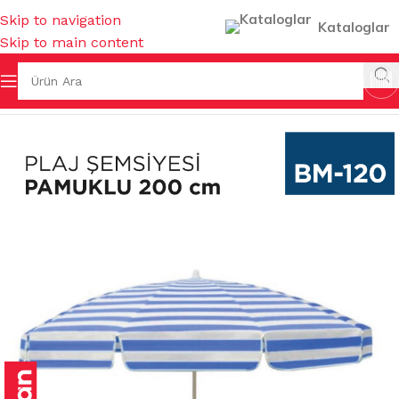
Skip to navigation
Kataloglar
Skip to main content
AHÇE MALZEMELERİ
/
ŞEZLONGLAR & PLAJ MALZEMELERİ