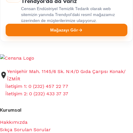
Trendyol’da da Varız
Censan Endüstriyel Temizlik Tedarik olarak web
sitemizin yanında Trendyol’daki resmî mağazamız
üzerinden de müşterilerimize ulaşıyoruz.
Mağazayı Gör
Yenişehir Mah. 1145/6 Sk. N:4/D Gıda Çarşısı Konak/
İZMİR
İletişim 1: 0 (232) 457 22 77
İletişim 2: 0 (232) 433 37 37
Kurumsal
Hakkımızda
Sıkça Sorulan Sorular