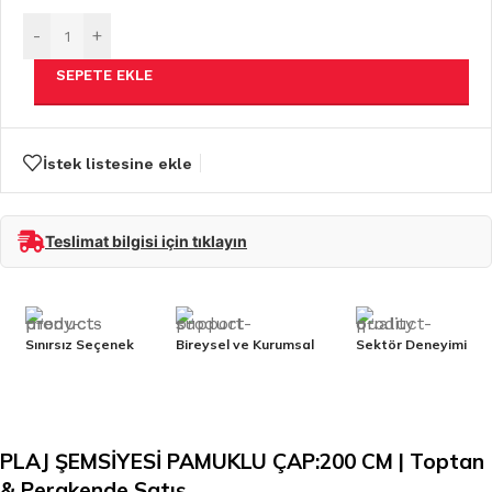
-
+
SEPETE EKLE
İstek listesine ekle
Teslimat bilgisi için tıklayın
Sınırsız Seçenek
Bireysel ve Kurumsal
Sektör Deneyimi
PLAJ ŞEMSİYESİ PAMUKLU ÇAP:200 CM | Toptan
& Perakende Satış