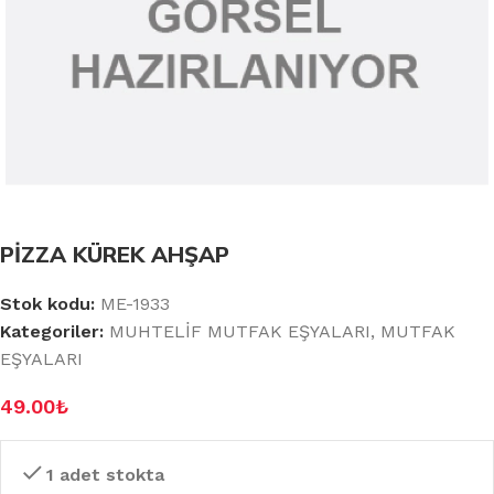
PİZZA KÜREK AHŞAP
Stok kodu:
ME-1933
Kategoriler:
MUHTELİF MUTFAK EŞYALARI
,
MUTFAK
EŞYALARI
49.00
₺
1 adet stokta