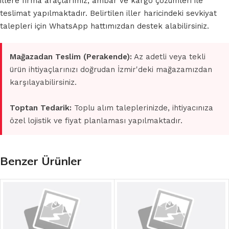
illere firma araçlarımız, ambar ve kargo çözümleri ile
teslimat yapılmaktadır. Belirtilen iller haricindeki sevkiyat
talepleri için WhatsApp hattımızdan destek alabilirsiniz.
Mağazadan Teslim (Perakende):
Az adetli veya tekli
ürün ihtiyaçlarınızı doğrudan İzmir'deki mağazamızdan
karşılayabilirsiniz.
Toptan Tedarik:
Toplu alım taleplerinizde, ihtiyacınıza
özel lojistik ve fiyat planlaması yapılmaktadır.
Benzer Ürünler