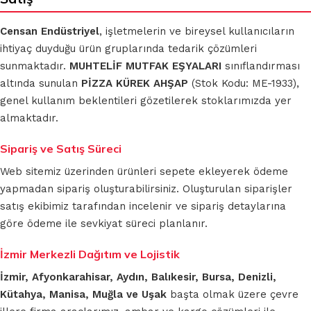
Censan Endüstriyel
, işletmelerin ve bireysel kullanıcıların
ihtiyaç duyduğu ürün gruplarında tedarik çözümleri
sunmaktadır.
MUHTELİF MUTFAK EŞYALARI
sınıflandırması
altında sunulan
PİZZA KÜREK AHŞAP
(Stok Kodu: ME-1933),
genel kullanım beklentileri gözetilerek stoklarımızda yer
almaktadır.
Sipariş ve Satış Süreci
Web sitemiz üzerinden ürünleri sepete ekleyerek ödeme
yapmadan sipariş oluşturabilirsiniz. Oluşturulan siparişler
satış ekibimiz tarafından incelenir ve sipariş detaylarına
göre ödeme ile sevkiyat süreci planlanır.
İzmir Merkezli Dağıtım ve Lojistik
İzmir, Afyonkarahisar, Aydın, Balıkesir, Bursa, Denizli,
Kütahya, Manisa, Muğla ve Uşak
başta olmak üzere çevre