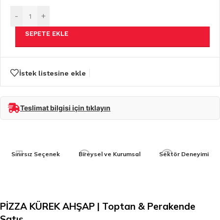
-
+
SEPETE EKLE
İstek listesine ekle
Teslimat bilgisi için tıklayın
Sınırsız Seçenek
Bireysel ve Kurumsal
Sektör Deneyimi
PİZZA KÜREK AHŞAP | Toptan & Perakende
Satış