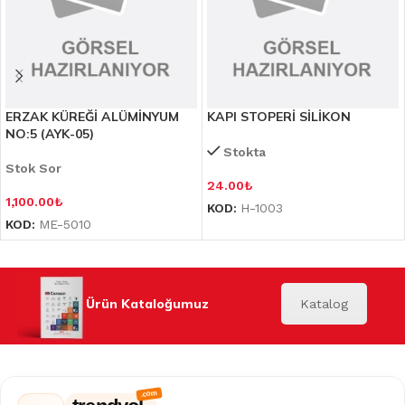
ERZAK KÜREĞİ ALÜMİNYUM
KAPI STOPERİ SİLİKON
NO:5 (AYK-05)
Stokta
Stok Sor
24.00
₺
1,100.00
₺
KOD:
H-1003
KOD:
ME-5010
Ürün Kataloğumuz
Katalog