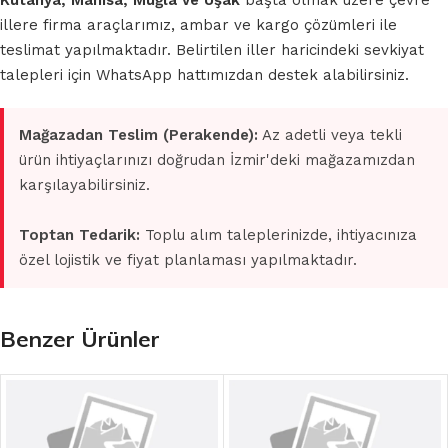
Kütahya, Manisa, Muğla ve Uşak
başta olmak üzere çevre
illere firma araçlarımız, ambar ve kargo çözümleri ile
teslimat yapılmaktadır. Belirtilen iller haricindeki sevkiyat
talepleri için WhatsApp hattımızdan destek alabilirsiniz.
Mağazadan Teslim (Perakende):
Az adetli veya tekli
ürün ihtiyaçlarınızı doğrudan İzmir'deki mağazamızdan
karşılayabilirsiniz.
Toptan Tedarik:
Toplu alım taleplerinizde, ihtiyacınıza
özel lojistik ve fiyat planlaması yapılmaktadır.
Benzer Ürünler