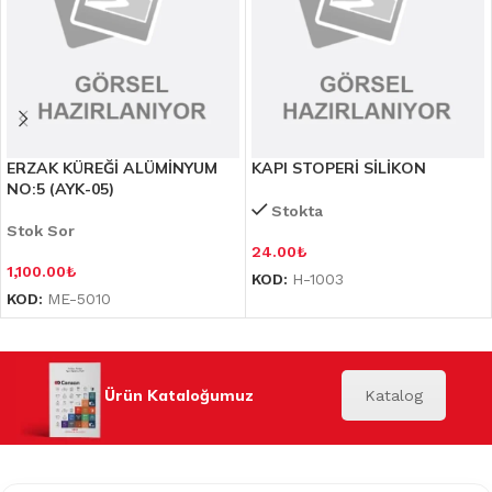
ERZAK KÜREĞİ ALÜMİNYUM
KAPI STOPERİ SİLİKON
NO:5 (AYK-05)
Stokta
Stok Sor
24.00
₺
1,100.00
₺
KOD:
H-1003
KOD:
ME-5010
Ürün Kataloğumuz
Katalog