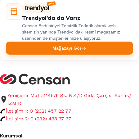
trendyol
Trendyol’da da Varız
Censan Endüstriyel Temizlik Tedarik olarak web
sitemizin yanında Trendyol’daki resmî mağazamız
üzerinden de müşterilerimize ulaşıyoruz.
Mağazayı Gör
Yenişehir Mah. 1145/6 Sk. N:4/D Gıda Çarşısı Konak/
İZMİR
İletişim 1: 0 (232) 457 22 77
İletişim 2: 0 (232) 433 37 37
Kurumsal