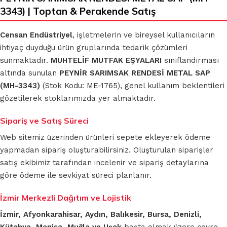
3343) | Toptan & Perakende Satış
Censan Endüstriyel
, işletmelerin ve bireysel kullanıcıların
ihtiyaç duyduğu ürün gruplarında tedarik çözümleri
sunmaktadır.
MUHTELİF MUTFAK EŞYALARI
sınıflandırması
altında sunulan
PEYNİR SARIMSAK RENDESİ METAL SAP
(MH-3343)
(Stok Kodu: ME-1765), genel kullanım beklentileri
gözetilerek stoklarımızda yer almaktadır.
Sipariş ve Satış Süreci
Web sitemiz üzerinden ürünleri sepete ekleyerek ödeme
yapmadan sipariş oluşturabilirsiniz. Oluşturulan siparişler
satış ekibimiz tarafından incelenir ve sipariş detaylarına
göre ödeme ile sevkiyat süreci planlanır.
İzmir Merkezli Dağıtım ve Lojistik
İzmir, Afyonkarahisar, Aydın, Balıkesir, Bursa, Denizli,