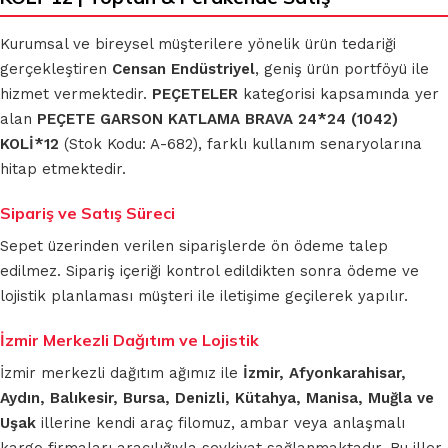
Kurumsal ve bireysel müşterilere yönelik ürün tedariği
gerçekleştiren
Censan Endüstriyel
, geniş ürün portföyü ile
hizmet vermektedir.
PEÇETELER
kategorisi kapsamında yer
alan
PEÇETE GARSON KATLAMA BRAVA 24*24 (1042)
KOLİ*12
(Stok Kodu: A-682), farklı kullanım senaryolarına
hitap etmektedir.
Sipariş ve Satış Süreci
Sepet üzerinden verilen siparişlerde ön ödeme talep
edilmez. Sipariş içeriği kontrol edildikten sonra ödeme ve
lojistik planlaması müşteri ile iletişime geçilerek yapılır.
İzmir Merkezli Dağıtım ve Lojistik
İzmir merkezli dağıtım ağımız ile
İzmir, Afyonkarahisar,
Aydın, Balıkesir, Bursa, Denizli, Kütahya, Manisa, Muğla ve
Uşak
illerine kendi araç filomuz, ambar veya anlaşmalı