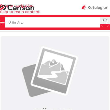
Skip to navigation
Kataloglar
Skip to main content
Ana Sayfa
/
KAĞIT TEMİZLİK ÜRÜNLERİ
/
PEÇETELER