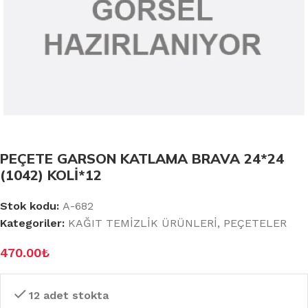
PEÇETE GARSON KATLAMA BRAVA 24*24
(1042) KOLİ*12
Stok kodu:
A-682
Kategoriler:
KAĞIT TEMİZLİK ÜRÜNLERİ
,
PEÇETELER
470.00
₺
12 adet stokta