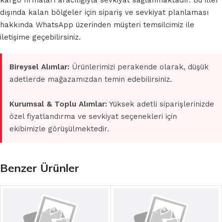
kargo firmaları aracılığıyla sevkiyat sağlanmaktadır. Bu iller
dışında kalan bölgeler için sipariş ve sevkiyat planlaması
hakkında WhatsApp üzerinden müşteri temsilcimiz ile
iletişime geçebilirsiniz.
Bireysel Alımlar:
Ürünlerimizi perakende olarak, düşük
adetlerde mağazamızdan temin edebilirsiniz.
Kurumsal & Toplu Alımlar:
Yüksek adetli siparişlerinizde
özel fiyatlandırma ve sevkiyat seçenekleri için
ekibimizle görüşülmektedir.
Benzer Ürünler