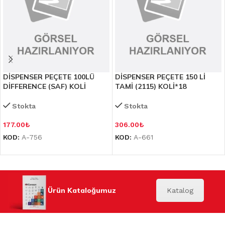
DİSPENSER PEÇETE 100LÜ
DİSPENSER PEÇETE 150 Lİ
DİFFERENCE (SAF) KOLİ
TAMİ (2115) KOLİ*18
Stokta
Stokta
177.00
₺
306.00
₺
KOD:
A-756
KOD:
A-661
Ürün Kataloğumuz
Katalog