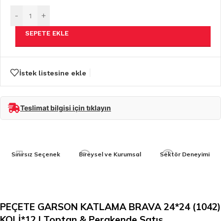
-
+
SEPETE EKLE
İstek listesine ekle
Teslimat bilgisi için tıklayın
Sınırsız Seçenek
Bireysel ve Kurumsal
Sektör Deneyimi
PEÇETE GARSON KATLAMA BRAVA 24*24 (1042)
KOLİ*12 | Toptan & Perakende Satış