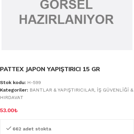
PATTEX JAPON YAPIŞTIRICI 15 GR
Stok kodu:
H-599
Kategoriler:
BANTLAR & YAPIŞTIRICILAR
,
İŞ GÜVENLİĞİ &
HIRDAVAT
53.00
₺
662 adet stokta