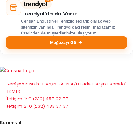
trendyol
Trendyol’da da Varız
Censan Endüstriyel Temizlik Tedarik olarak web
sitemizin yanında Trendyol’daki resmî mağazamız
üzerinden de müşterilerimize ulaşıyoruz.
Mağazayı Gör
Yenişehir Mah. 1145/6 Sk. N:4/D Gıda Çarşısı Konak/
İZMİR
İletişim 1: 0 (232) 457 22 77
İletişim 2: 0 (232) 433 37 37
Kurumsal