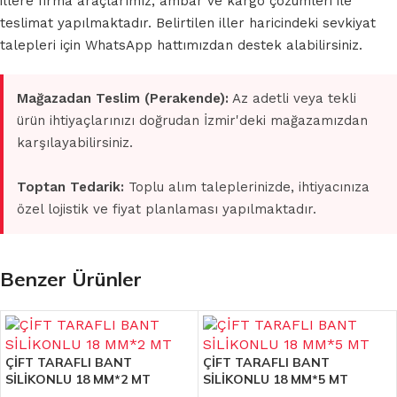
illere firma araçlarımız, ambar ve kargo çözümleri ile
teslimat yapılmaktadır. Belirtilen iller haricindeki sevkiyat
talepleri için WhatsApp hattımızdan destek alabilirsiniz.
Mağazadan Teslim (Perakende):
Az adetli veya tekli
ürün ihtiyaçlarınızı doğrudan İzmir'deki mağazamızdan
karşılayabilirsiniz.
Toptan Tedarik:
Toplu alım taleplerinizde, ihtiyacınıza
özel lojistik ve fiyat planlaması yapılmaktadır.
Benzer Ürünler
ÇİFT TARAFLI BANT
ÇİFT TARAFLI BANT
SİLİKONLU 18 MM*2 MT
SİLİKONLU 18 MM*5 MT