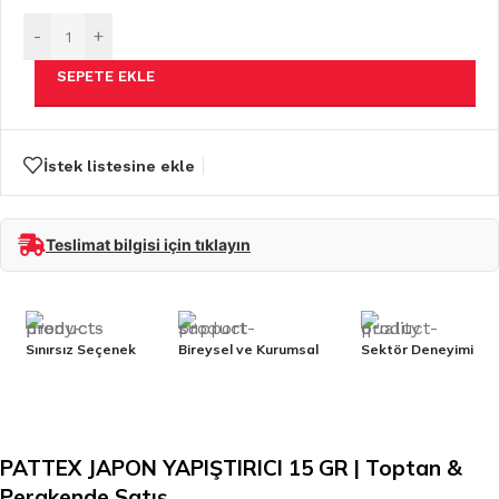
-
+
SEPETE EKLE
İstek listesine ekle
Teslimat bilgisi için tıklayın
Sınırsız Seçenek
Bireysel ve Kurumsal
Sektör Deneyimi
PATTEX JAPON YAPIŞTIRICI 15 GR | Toptan &
Perakende Satış