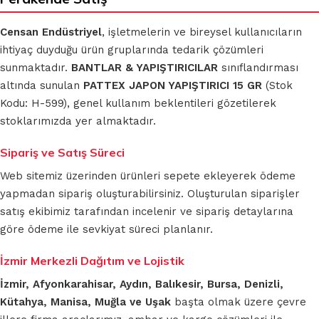
Censan Endüstriyel
, işletmelerin ve bireysel kullanıcıların
ihtiyaç duyduğu ürün gruplarında tedarik çözümleri
sunmaktadır.
BANTLAR & YAPIŞTIRICILAR
sınıflandırması
altında sunulan
PATTEX JAPON YAPIŞTIRICI 15 GR
(Stok
Kodu: H-599), genel kullanım beklentileri gözetilerek
stoklarımızda yer almaktadır.
Sipariş ve Satış Süreci
Web sitemiz üzerinden ürünleri sepete ekleyerek ödeme
yapmadan sipariş oluşturabilirsiniz. Oluşturulan siparişler
satış ekibimiz tarafından incelenir ve sipariş detaylarına
göre ödeme ile sevkiyat süreci planlanır.
İzmir Merkezli Dağıtım ve Lojistik
İzmir, Afyonkarahisar, Aydın, Balıkesir, Bursa, Denizli,
Kütahya, Manisa, Muğla ve Uşak
başta olmak üzere çevre