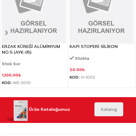
ERZAK KÜREĞİ ALÜMİNYUM
KAPI STOPERİ SİLİKON
NO:5 (AYK-05)
Stokta
Stok Sor
24.00
₺
1,100.00
₺
KOD:
H-1003
KOD:
ME-5010
Ürün Kataloğumuz
Katalog