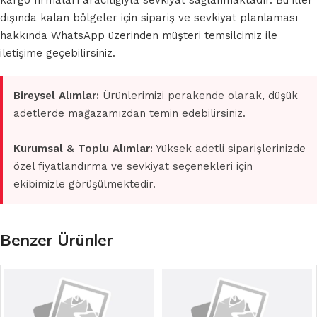
kargo firmaları aracılığıyla sevkiyat sağlanmaktadır. Bu iller
dışında kalan bölgeler için sipariş ve sevkiyat planlaması
hakkında WhatsApp üzerinden müşteri temsilcimiz ile
iletişime geçebilirsiniz.
Bireysel Alımlar:
Ürünlerimizi perakende olarak, düşük
adetlerde mağazamızdan temin edebilirsiniz.
Kurumsal & Toplu Alımlar:
Yüksek adetli siparişlerinizde
özel fiyatlandırma ve sevkiyat seçenekleri için
ekibimizle görüşülmektedir.
Benzer Ürünler