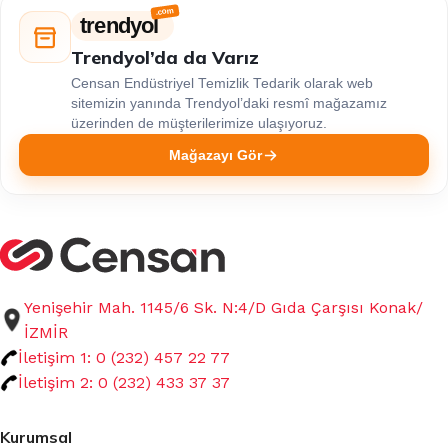
trendyol
Trendyol’da da Varız
Censan Endüstriyel Temizlik Tedarik olarak web
sitemizin yanında Trendyol’daki resmî mağazamız
üzerinden de müşterilerimize ulaşıyoruz.
Mağazayı Gör
Yenişehir Mah. 1145/6 Sk. N:4/D Gıda Çarşısı Konak/
İZMİR
İletişim 1: 0 (232) 457 22 77
İletişim 2: 0 (232) 433 37 37
Kurumsal