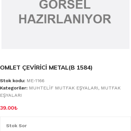
OMLET ÇEVİRİCİ METAL(B 1584)
Stok kodu:
ME-1166
Kategoriler:
MUHTELİF MUTFAK EŞYALARI
,
MUTFAK
EŞYALARI
39.00
₺
Stok Sor