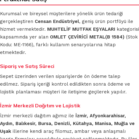
Kurumsal ve bireysel müşterilere yönelik ürün tedariği
gerçekleştiren
Censan Endüstriyel
, geniş ürün portföyü ile
hizmet vermektedir.
MUHTELİF MUTFAK EŞYALARI
kategorisi
kapsamında yer alan
OMLET ÇEVİRİCİ METAL(B 1584)
(Stok
Kodu: ME-1166), farklı kullanım senaryolarına hitap
etmektedir.
Sipariş ve Satış Süreci
Sepet üzerinden verilen siparişlerde ön ödeme talep
edilmez. Sipariş içeriği kontrol edildikten sonra ödeme ve
lojistik planlaması müşteri ile iletişime geçilerek yapılır.
İzmir Merkezli Dağıtım ve Lojistik
İzmir merkezli dağıtım ağımız ile
İzmir, Afyonkarahisar,
Aydın, Balıkesir, Bursa, Denizli, Kütahya, Manisa, Muğla ve
Uşak
illerine kendi araç filomuz, ambar veya anlaşmalı