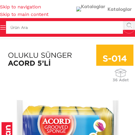
Skip to navigation
Kataloglar
Skip to main content
a
/
SÜNGERLER & BULAŞIK TELLERİ
/
BULAŞIK SÜNGERLERİ