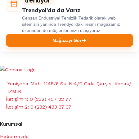
trendyol
Trendyol’da da Varız
Censan Endüstriyel Temizlik Tedarik olarak web
sitemizin yanında Trendyol’daki resmî mağazamız
üzerinden de müşterilerimize ulaşıyoruz.
Mağazayı Gör
Yenişehir Mah. 1145/6 Sk. N:4/D Gıda Çarşısı Konak/
İZMİR
İletişim 1: 0 (232) 457 22 77
İletişim 2: 0 (232) 433 37 37
Kurumsal
Hakkımızda