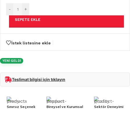
-
+
SEPETE EKLE
İstek listesine ekle
YENİ GELDİ
Teslimat bilgisi için tıklayın
Sınırsız Seçenek
Bireysel ve Kurumsal
Sektör Deneyimi