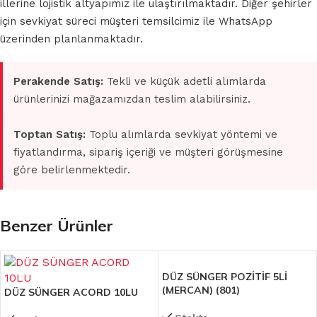
illerine lojistik altyapımız ile ulaştırılmaktadır. Diğer şehirler
için sevkiyat süreci müşteri temsilcimiz ile WhatsApp
üzerinden planlanmaktadır.
Perakende Satış:
Tekli ve küçük adetli alımlarda
ürünlerinizi mağazamızdan teslim alabilirsiniz.
Toptan Satış:
Toplu alımlarda sevkiyat yöntemi ve
fiyatlandırma, sipariş içeriği ve müşteri görüşmesine
göre belirlenmektedir.
Benzer Ürünler
DÜZ SÜNGER POZİTİF 5Lİ
(MERCAN) (801)
DÜZ SÜNGER ACORD 10LU