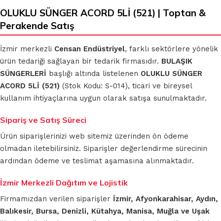
OLUKLU SÜNGER ACORD 5Lİ (521) | Toptan &
Perakende Satış
İzmir merkezli
Censan Endüstriyel
, farklı sektörlere yönelik
ürün tedariği sağlayan bir tedarik firmasıdır.
BULAŞIK
SÜNGERLERİ
başlığı altında listelenen
OLUKLU SÜNGER
ACORD 5Lİ (521)
(Stok Kodu: S-014), ticari ve bireysel
kullanım ihtiyaçlarına uygun olarak satışa sunulmaktadır.
Sipariş ve Satış Süreci
Ürün siparişlerinizi web sitemiz üzerinden ön ödeme
olmadan iletebilirsiniz. Siparişler değerlendirme sürecinin
ardından ödeme ve teslimat aşamasına alınmaktadır.
İzmir Merkezli Dağıtım ve Lojistik
Firmamızdan verilen siparişler
İzmir, Afyonkarahisar, Aydın,
Balıkesir, Bursa, Denizli, Kütahya, Manisa, Muğla ve Uşak