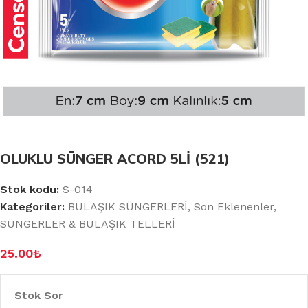
OLUKLU SÜNGER ACORD 5Lİ (521)
Stok kodu:
S-014
Kategoriler:
BULAŞIK SÜNGERLERİ
,
Son Eklenenler
,
SÜNGERLER & BULAŞIK TELLERİ
25.00
₺
Stok Sor