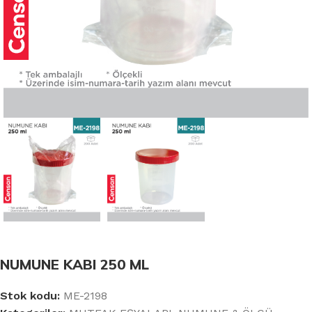
NUMUNE KABI 250 ML
Stok kodu:
ME-2198