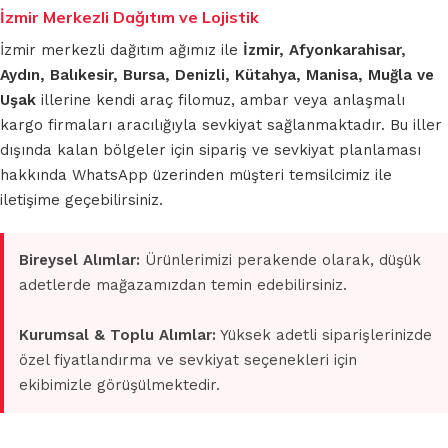
İzmir Merkezli Dağıtım ve Lojistik
İzmir merkezli dağıtım ağımız ile
İzmir, Afyonkarahisar,
Aydın, Balıkesir, Bursa, Denizli, Kütahya, Manisa, Muğla ve
Uşak
illerine kendi araç filomuz, ambar veya anlaşmalı
kargo firmaları aracılığıyla sevkiyat sağlanmaktadır. Bu iller
dışında kalan bölgeler için sipariş ve sevkiyat planlaması
hakkında WhatsApp üzerinden müşteri temsilcimiz ile
iletişime geçebilirsiniz.
Bireysel Alımlar:
Ürünlerimizi perakende olarak, düşük
adetlerde mağazamızdan temin edebilirsiniz.
Kurumsal & Toplu Alımlar:
Yüksek adetli siparişlerinizde
özel fiyatlandırma ve sevkiyat seçenekleri için
ekibimizle görüşülmektedir.