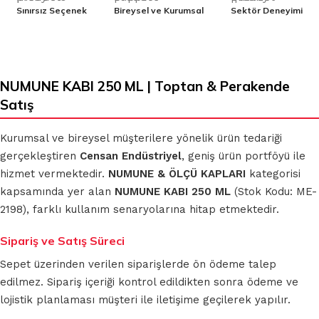
Sınırsız Seçenek
Bireysel ve Kurumsal
Sektör Deneyimi
NUMUNE KABI 250 ML | Toptan & Perakende
Satış
Kurumsal ve bireysel müşterilere yönelik ürün tedariği
gerçekleştiren
Censan Endüstriyel
, geniş ürün portföyü ile
hizmet vermektedir.
NUMUNE & ÖLÇÜ KAPLARI
kategorisi
kapsamında yer alan
NUMUNE KABI 250 ML
(Stok Kodu: ME-
2198), farklı kullanım senaryolarına hitap etmektedir.
Sipariş ve Satış Süreci
Sepet üzerinden verilen siparişlerde ön ödeme talep
edilmez. Sipariş içeriği kontrol edildikten sonra ödeme ve
lojistik planlaması müşteri ile iletişime geçilerek yapılır.