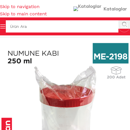
Skip to navigation
Kataloglar
Skip to main content
Ana Sayfa
/
MUTFAK EŞYALARI
/
NUMUNE & ÖLÇÜ KAPLARI