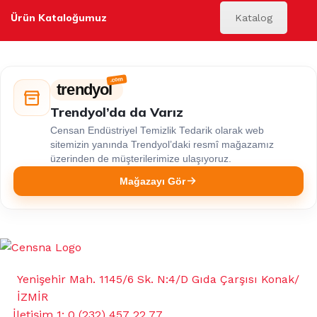
Ürün Kataloğumuz
Katalog
trendyol
Trendyol’da da Varız
Censan Endüstriyel Temizlik Tedarik olarak web
sitemizin yanında Trendyol’daki resmî mağazamız
üzerinden de müşterilerimize ulaşıyoruz.
Mağazayı Gör
Yenişehir Mah. 1145/6 Sk. N:4/D Gıda Çarşısı Konak/
İZMİR
İletişim 1: 0 (232) 457 22 77