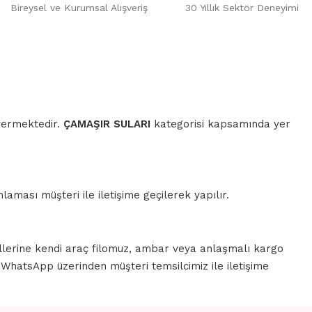
Bireysel ve Kurumsal Alışveriş
30 Yıllık Sektör Deneyimi
 vermektedir.
ÇAMAŞIR SULARI
kategorisi kapsamında yer
aması müşteri ile iletişime geçilerek yapılır.
llerine kendi araç filomuz, ambar veya anlaşmalı kargo
a WhatsApp üzerinden müşteri temsilcimiz ile iletişime