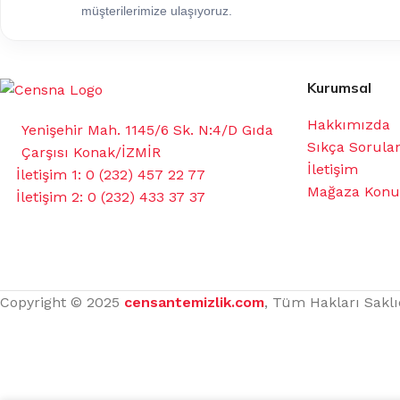
müşterilerimize ulaşıyoruz.
Kurumsal
Hakkımızda
Yenişehir Mah. 1145/6 Sk. N:4/D Gıda
Sıkça Sorula
Çarşısı Konak/İZMİR
İletişim
İletişim 1: 0 (232) 457 22 77
Mağaza Kon
İletişim 2: 0 (232) 433 37 37
Copyright © 2025
censantemizlik.com
, Tüm Hakları Saklı