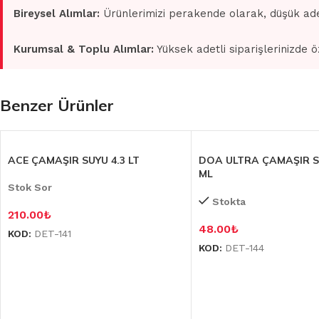
Bireysel Alımlar:
Ürünlerimizi perakende olarak, düşük ade
Kurumsal & Toplu Alımlar:
Yüksek adetli siparişlerinizde ö
Benzer Ürünler
ACE ÇAMAŞIR SUYU 4.3 LT
DOA ULTRA ÇAMAŞIR S
ML
Stok Sor
Stokta
210.00
₺
48.00
₺
KOD:
DET-141
KOD:
DET-144