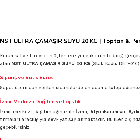
NST ULTRA ÇAMAŞIR SUYU 20 KG | Toptan & Per
Kurumsal ve bireysel müşterilere yönelik ürün tedariği gerçe
alan
NST ULTRA ÇAMAŞIR SUYU 20 KG
(Stok Kodu: DET-016),
Sipariş ve Satış Süreci
Sepet üzerinden verilen siparişlerde ön ödeme talep edilmez. S
İzmir Merkezli Dağıtım ve Lojistik
İzmir merkezli dağıtım ağımız ile
İzmir, Afyonkarahisar, Aydı
firmaları aracılığıyla sevkiyat sağlanmaktadır. Bu iller dışı
geçebilirsiniz.