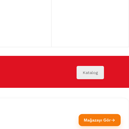
Katalog
Mağazayı Gör