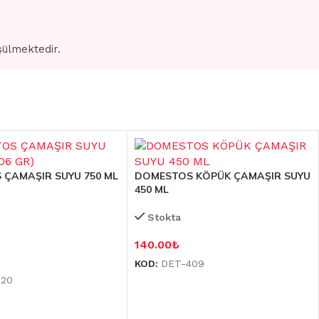
şülmektedir.
ÇAMAŞIR SUYU 750 ML
DOMESTOS KÖPÜK ÇAMAŞIR SUYU
450 ML
Stokta
140.00
₺
KOD:
DET-409
020