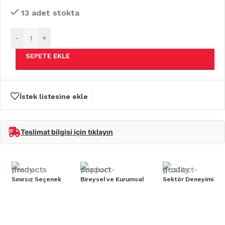
13 adet stokta
-
+
SEPETE EKLE
İstek listesine ekle
Teslimat bilgisi için tıklayın
Sınırsız Seçenek
Bireysel ve Kurumsal
Sektör Deneyimi