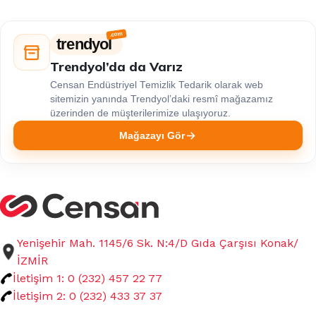
trendyol
Trendyol’da da Varız
Censan Endüstriyel Temizlik Tedarik olarak web
sitemizin yanında Trendyol’daki resmî mağazamız
üzerinden de müşterilerimize ulaşıyoruz.
Mağazayı Gör
Yenişehir Mah. 1145/6 Sk. N:4/D Gıda Çarşısı Konak/
İZMİR
İletişim 1: 0 (232) 457 22 77
İletişim 2: 0 (232) 433 37 37