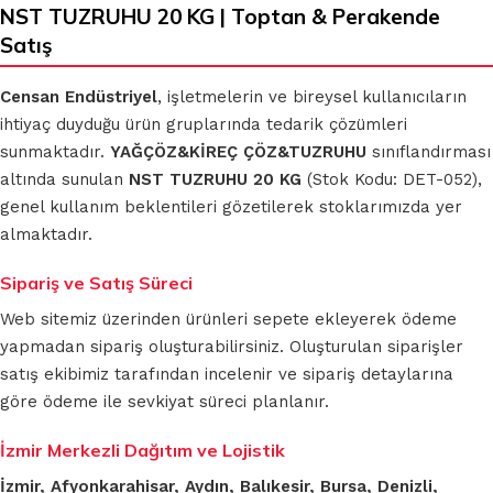
NST TUZRUHU 20 KG | Toptan & Perakende
Satış
Censan Endüstriyel
, işletmelerin ve bireysel kullanıcıların
ihtiyaç duyduğu ürün gruplarında tedarik çözümleri
sunmaktadır.
YAĞÇÖZ&KİREÇ ÇÖZ&TUZRUHU
sınıflandırması
altında sunulan
NST TUZRUHU 20 KG
(Stok Kodu: DET-052),
genel kullanım beklentileri gözetilerek stoklarımızda yer
almaktadır.
Sipariş ve Satış Süreci
Web sitemiz üzerinden ürünleri sepete ekleyerek ödeme
yapmadan sipariş oluşturabilirsiniz. Oluşturulan siparişler
satış ekibimiz tarafından incelenir ve sipariş detaylarına
göre ödeme ile sevkiyat süreci planlanır.
İzmir Merkezli Dağıtım ve Lojistik
İzmir, Afyonkarahisar, Aydın, Balıkesir, Bursa, Denizli,