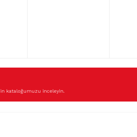
çin kataloğumuzu inceleyin.