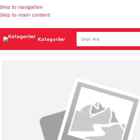
Skip to navigation
Skip to main content
Kategoriler
Ana Sayfa
/
TEMİZLİK KİMYASALLARI
/
SIVI SABUNLAR&KÖ