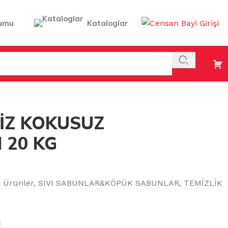
umu
Kataloglar
KG
İZ KOKUSUZ
 20 KG
n Ürünler
,
SIVI SABUNLAR&KÖPÜK SABUNLAR
,
TEMİZLİK