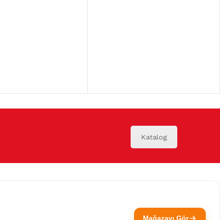
Katalog
Mağazayı Gör