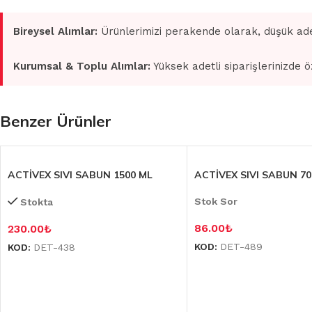
Bireysel Alımlar:
Ürünlerimizi perakende olarak, düşük ade
Kurumsal & Toplu Alımlar:
Yüksek adetli siparişlerinizde ö
Benzer Ürünler
ACTİVEX SIVI SABUN 1500 ML
ACTİVEX SIVI SABUN 70
Stok Sor
Stokta
86.00
₺
230.00
₺
KOD:
DET-489
KOD:
DET-438