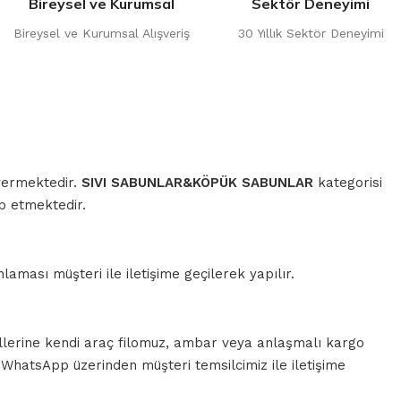
Bireysel ve Kurumsal
Sektör Deneyimi
Bireysel ve Kurumsal Alışveriş
30 Yıllık Sektör Deneyimi
 vermektedir.
SIVI SABUNLAR&KÖPÜK SABUNLAR
kategorisi
p etmektedir.
aması müşteri ile iletişime geçilerek yapılır.
llerine kendi araç filomuz, ambar veya anlaşmalı kargo
a WhatsApp üzerinden müşteri temsilcimiz ile iletişime