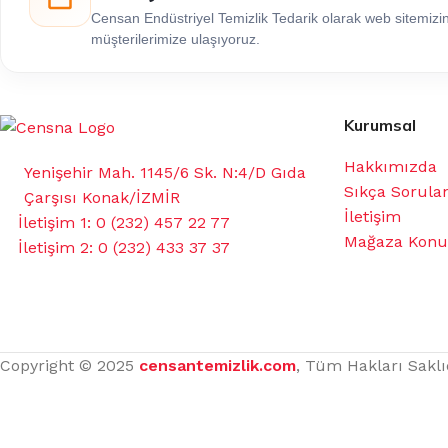
Censan Endüstriyel Temizlik Tedarik olarak web sitemiz
müşterilerimize ulaşıyoruz.
Kurumsal
Hakkımızda
Yenişehir Mah. 1145/6 Sk. N:4/D Gıda
Sıkça Sorula
Çarşısı Konak/İZMİR
İletişim
İletişim 1: 0 (232) 457 22 77
Mağaza Kon
İletişim 2: 0 (232) 433 37 37
Copyright © 2025
censantemizlik.com
, Tüm Hakları Saklı