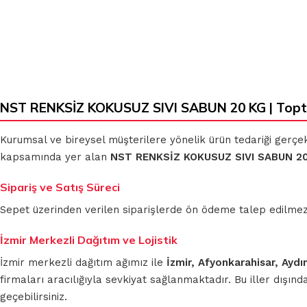
NST RENKSİZ KOKUSUZ SIVI SABUN 20 KG | Topt
Kurumsal ve bireysel müşterilere yönelik ürün tedariği gerçe
kapsamında yer alan
NST RENKSİZ KOKUSUZ SIVI SABUN 2
Sipariş ve Satış Süreci
Sepet üzerinden verilen siparişlerde ön ödeme talep edilmez. S
İzmir Merkezli Dağıtım ve Lojistik
İzmir merkezli dağıtım ağımız ile
İzmir, Afyonkarahisar, Aydı
firmaları aracılığıyla sevkiyat sağlanmaktadır. Bu iller dışı
geçebilirsiniz.