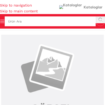
Skip to navigation
Kataloglar
Skip to main content
a
/
TEMİZLİK KİMYASALLARI
/
SIVI BULAŞIK DETERJANLARI