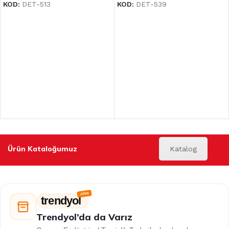
KOD:
DET-513
KOD:
DET-539
Ürün Kataloğumuz
Katalog
trendyol
Trendyol’da da Varız