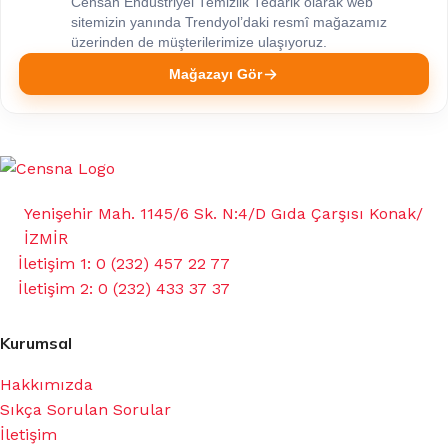
Censan Endüstriyel Temizlik Tedarik olarak web
sitemizin yanında Trendyol’daki resmî mağazamız
üzerinden de müşterilerimize ulaşıyoruz.
Mağazayı Gör
Yenişehir Mah. 1145/6 Sk. N:4/D Gıda Çarşısı Konak/
İZMİR
İletişim 1: 0 (232) 457 22 77
İletişim 2: 0 (232) 433 37 37
Kurumsal
Hakkımızda
Sıkça Sorulan Sorular
İletişim