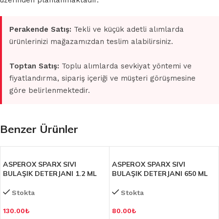
üzerinden planlanmaktadır.
Perakende Satış:
Tekli ve küçük adetli alımlarda
ürünlerinizi mağazamızdan teslim alabilirsiniz.
Toptan Satış:
Toplu alımlarda sevkiyat yöntemi ve
fiyatlandırma, sipariş içeriği ve müşteri görüşmesine
göre belirlenmektedir.
Benzer Ürünler
ASPEROX SPARX SIVI
ASPEROX SPARX SIVI
BULAŞIK DETERJANI 1.2 ML
BULAŞIK DETERJANI 650 ML
Stokta
Stokta
130.00
₺
80.00
₺