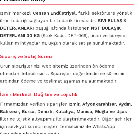
İzmir merkezli
Censan Endüstriyel
, farklı sektörlere yönelik
ürün tedariği sağlayan bir tedarik firmasıdır.
SIVI BULAŞIK
DETERJANLARI
başlığı altında listelenen
NST BULAŞIK
DETERJANI 30 KG
(Stok Kodu: DET-069), ticari ve bireysel
kullanım ihtiyaçlarına uygun olarak satışa sunulmaktadır.
Sipariş ve Satış Süreci
Ürün siparişlerinizi web sitemiz üzerinden ön ödeme
olmadan iletebilirsiniz. Siparişler değerlendirme sürecinin
ardından ödeme ve teslimat aşamasına alınmaktadır.
İzmir Merkezli Dağıtım ve Lojistik
Firmamızdan verilen siparişler
İzmir, Afyonkarahisar, Aydın,
Balıkesir, Bursa, Denizli, Kütahya, Manisa, Muğla ve Uşak
illerine lojistik altyapımız ile ulaştırılmaktadır. Diğer şehirler
için sevkiyat süreci müşteri temsilcimiz ile WhatsApp