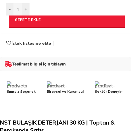
-
+
SEPETE EKLE
İstek listesine ekle
Teslimat bilgisi için tıklayın
Sınırsız Seçenek
Bireysel ve Kurumsal
Sektör Deneyimi
NST BULAŞIK DETERJANI 30 KG | Toptan &
Perakende Satış