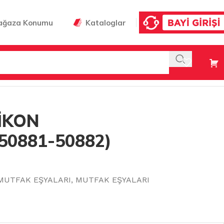
ağaza Konumu
Kataloglar
LİKON
50881-50882)
MUTFAK EŞYALARI
,
MUTFAK EŞYALARI