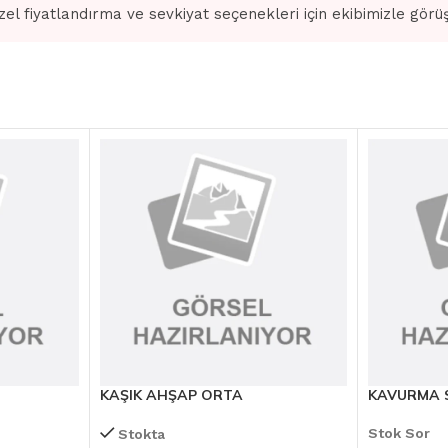
zel fiyatlandırma ve sevkiyat seçenekleri için ekibimizle görü
KAŞIK AHŞAP ORTA
KAVURMA S
Stok Sor
Stokta