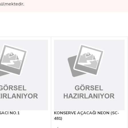
şülmektedir.
ACI NO.1
KONSERVE AÇACAĞI NEON (SC-
481)