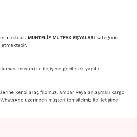
 vermektedir.
MUHTELİF MUTFAK EŞYALARI
kategorisi
 etmektedir.
aması müşteri ile iletişime geçilerek yapılır.
llerine kendi araç filomuz, ambar veya anlaşmalı kargo
a WhatsApp üzerinden müşteri temsilcimiz ile iletişime