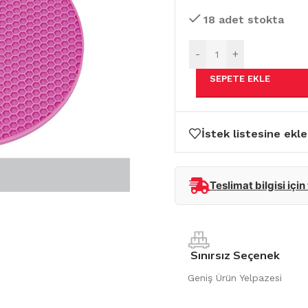
18 adet stokta
-
+
SEPETE EKLE
İstek listesine ekle
Teslimat bilgisi için
Sınırsız Seçenek
Geniş Ürün Yelpazesi