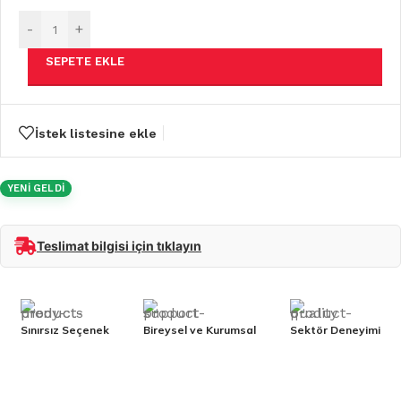
-
+
SEPETE EKLE
İstek listesine ekle
YENİ GELDİ
Teslimat bilgisi için tıklayın
Sınırsız Seçenek
Bireysel ve Kurumsal
Sektör Deneyimi