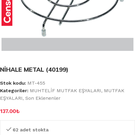
NİHALE METAL (40199)
Stok kodu:
MT-455
Kategoriler:
MUHTELİF MUTFAK EŞYALARI
,
MUTFAK
EŞYALARI
,
Son Eklenenler
137.00
₺
62 adet stokta