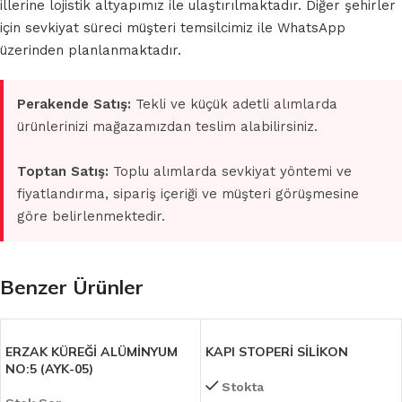
illerine lojistik altyapımız ile ulaştırılmaktadır. Diğer şehirler
için sevkiyat süreci müşteri temsilcimiz ile WhatsApp
üzerinden planlanmaktadır.
Perakende Satış:
Tekli ve küçük adetli alımlarda
ürünlerinizi mağazamızdan teslim alabilirsiniz.
Toptan Satış:
Toplu alımlarda sevkiyat yöntemi ve
fiyatlandırma, sipariş içeriği ve müşteri görüşmesine
göre belirlenmektedir.
Benzer Ürünler
ERZAK KÜREĞİ ALÜMİNYUM
KAPI STOPERİ SİLİKON
NO:5 (AYK-05)
Stokta