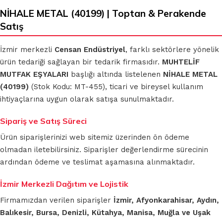
NİHALE METAL (40199) | Toptan & Perakende
Satış
İzmir merkezli
Censan Endüstriyel
, farklı sektörlere yönelik
ürün tedariği sağlayan bir tedarik firmasıdır.
MUHTELİF
MUTFAK EŞYALARI
başlığı altında listelenen
NİHALE METAL
(40199)
(Stok Kodu: MT-455), ticari ve bireysel kullanım
ihtiyaçlarına uygun olarak satışa sunulmaktadır.
Sipariş ve Satış Süreci
Ürün siparişlerinizi web sitemiz üzerinden ön ödeme
olmadan iletebilirsiniz. Siparişler değerlendirme sürecinin
ardından ödeme ve teslimat aşamasına alınmaktadır.
İzmir Merkezli Dağıtım ve Lojistik
Firmamızdan verilen siparişler
İzmir, Afyonkarahisar, Aydın,
Balıkesir, Bursa, Denizli, Kütahya, Manisa, Muğla ve Uşak