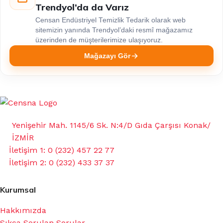
Trendyol’da da Varız
Censan Endüstriyel Temizlik Tedarik olarak web
sitemizin yanında Trendyol’daki resmî mağazamız
üzerinden de müşterilerimize ulaşıyoruz.
Mağazayı Gör
Yenişehir Mah. 1145/6 Sk. N:4/D Gıda Çarşısı Konak/
İZMİR
İletişim 1: 0 (232) 457 22 77
İletişim 2: 0 (232) 433 37 37
Kurumsal
Hakkımızda
Sıkça Sorulan Sorular