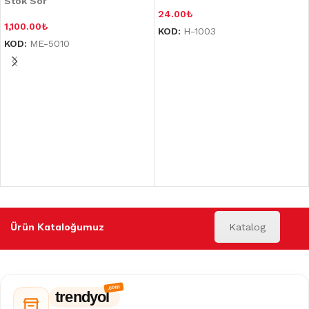
Stok Sor
24.00
₺
1,100.00
₺
KOD:
H-1003
KOD:
ME-5010
Ürün Kataloğumuz
Katalog
trendyol