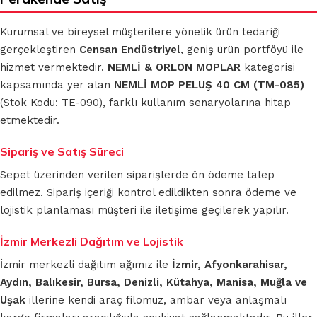
Kurumsal ve bireysel müşterilere yönelik ürün tedariği
gerçekleştiren
Censan Endüstriyel
, geniş ürün portföyü ile
hizmet vermektedir.
NEMLİ & ORLON MOPLAR
kategorisi
kapsamında yer alan
NEMLİ MOP PELUŞ 40 CM (TM-085)
(Stok Kodu: TE-090), farklı kullanım senaryolarına hitap
etmektedir.
Sipariş ve Satış Süreci
Sepet üzerinden verilen siparişlerde ön ödeme talep
edilmez. Sipariş içeriği kontrol edildikten sonra ödeme ve
lojistik planlaması müşteri ile iletişime geçilerek yapılır.
İzmir Merkezli Dağıtım ve Lojistik
İzmir merkezli dağıtım ağımız ile
İzmir, Afyonkarahisar,
Aydın, Balıkesir, Bursa, Denizli, Kütahya, Manisa, Muğla ve
Uşak
illerine kendi araç filomuz, ambar veya anlaşmalı