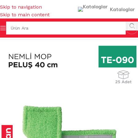
Skip to navigation
Kataloglar
Skip to main content
/
TEMİZLİK GEREÇLERİ
/
MOPLAR
/
NEMLİ & ORLON MOPLAR