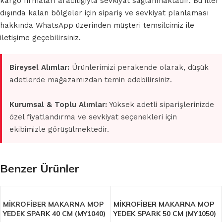
kargo firmaları aracılığıyla sevkiyat sağlanmaktadır. Bu iller
dışında kalan bölgeler için sipariş ve sevkiyat planlaması
hakkında WhatsApp üzerinden müşteri temsilcimiz ile
iletişime geçebilirsiniz.
Bireysel Alımlar:
Ürünlerimizi perakende olarak, düşük
adetlerde mağazamızdan temin edebilirsiniz.
Kurumsal & Toplu Alımlar:
Yüksek adetli siparişlerinizde
özel fiyatlandırma ve sevkiyat seçenekleri için
ekibimizle görüşülmektedir.
Benzer Ürünler
MİKROFİBER MAKARNA MOP
MİKROFİBER MAKARNA MOP
YEDEK SPARK 40 CM (MY1040)
YEDEK SPARK 50 CM (MY1050)