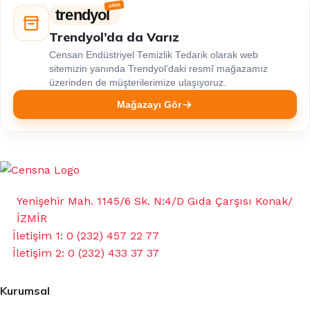
trendyol
Trendyol’da da Varız
Censan Endüstriyel Temizlik Tedarik olarak web
sitemizin yanında Trendyol’daki resmî mağazamız
üzerinden de müşterilerimize ulaşıyoruz.
Mağazayı Gör
Yenişehir Mah. 1145/6 Sk. N:4/D Gıda Çarşısı Konak/
İZMİR
İletişim 1: 0 (232) 457 22 77
İletişim 2: 0 (232) 433 37 37
Kurumsal