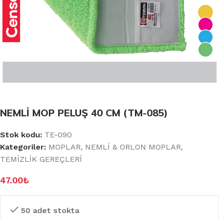
NEMLİ MOP PELUŞ 40 CM (TM-085)
Stok kodu:
TE-090
Kategoriler:
MOPLAR
,
NEMLİ & ORLON MOPLAR
,
TEMİZLİK GEREÇLERİ
47.00
₺
50 adet stokta