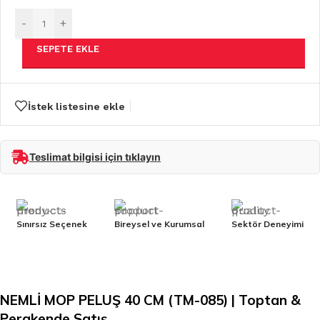
-
+
SEPETE EKLE
İstek listesine ekle
Teslimat bilgisi için tıklayın
Sınırsız Seçenek
Bireysel ve Kurumsal
Sektör Deneyimi
NEMLİ MOP PELUŞ 40 CM (TM-085) | Toptan &
Perakende Satış