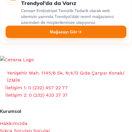
Trendyol’da da Varız
Censan Endüstriyel Temizlik Tedarik olarak web
sitemizin yanında Trendyol’daki resmî mağazamız
üzerinden de müşterilerimize ulaşıyoruz.
Mağazayı Gör
Yenişehir Mah. 1145/6 Sk. N:4/D Gıda Çarşısı Konak/
İZMİR
İletişim 1: 0 (232) 457 22 77
İletişim 2: 0 (232) 433 37 37
Kurumsal
Hakkımızda
Sıkça Sorulan Sorular