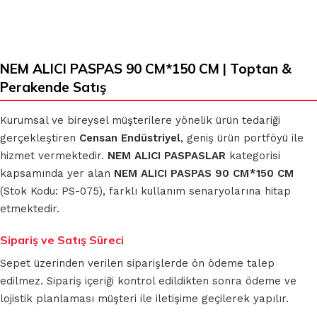
NEM ALICI PASPAS 90 CM*150 CM | Toptan &
Perakende Satış
Kurumsal ve bireysel müşterilere yönelik ürün tedariği
gerçekleştiren
Censan Endüstriyel
, geniş ürün portföyü ile
hizmet vermektedir.
NEM ALICI PASPASLAR
kategorisi
kapsamında yer alan
NEM ALICI PASPAS 90 CM*150 CM
(Stok Kodu: PS-075), farklı kullanım senaryolarına hitap
etmektedir.
Sipariş ve Satış Süreci
Sepet üzerinden verilen siparişlerde ön ödeme talep
edilmez. Sipariş içeriği kontrol edildikten sonra ödeme ve
lojistik planlaması müşteri ile iletişime geçilerek yapılır.