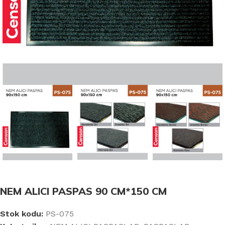
NEM ALICI PASPAS 90 CM*150 CM
Stok kodu:
PS-075