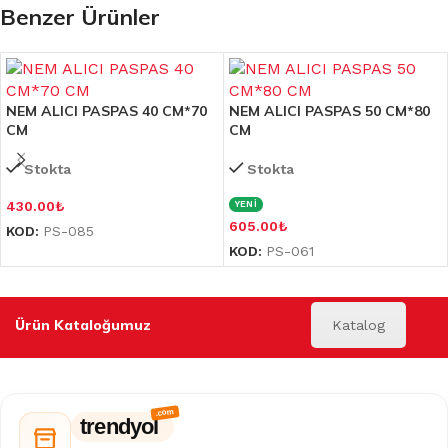
Benzer Ürünler
NEM ALICI PASPAS 40 CM*70
NEM ALICI PASPAS 50 CM*80
CM
CM
Stokta
Stokta
430.00
₺
YENİ
605.00
₺
KOD:
PS-085
KOD:
PS-061
Ürün Kataloğumuz
Katalog
trendyol