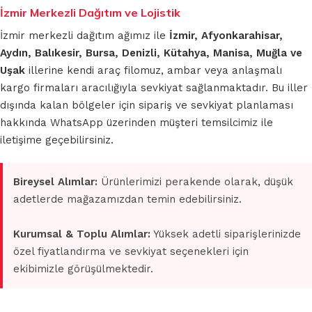
İzmir Merkezli Dağıtım ve Lojistik
İzmir merkezli dağıtım ağımız ile
İzmir, Afyonkarahisar,
Aydın, Balıkesir, Bursa, Denizli, Kütahya, Manisa, Muğla ve
Uşak
illerine kendi araç filomuz, ambar veya anlaşmalı
kargo firmaları aracılığıyla sevkiyat sağlanmaktadır. Bu iller
dışında kalan bölgeler için sipariş ve sevkiyat planlaması
hakkında WhatsApp üzerinden müşteri temsilcimiz ile
iletişime geçebilirsiniz.
Bireysel Alımlar:
Ürünlerimizi perakende olarak, düşük
adetlerde mağazamızdan temin edebilirsiniz.
Kurumsal & Toplu Alımlar:
Yüksek adetli siparişlerinizde
özel fiyatlandırma ve sevkiyat seçenekleri için
ekibimizle görüşülmektedir.