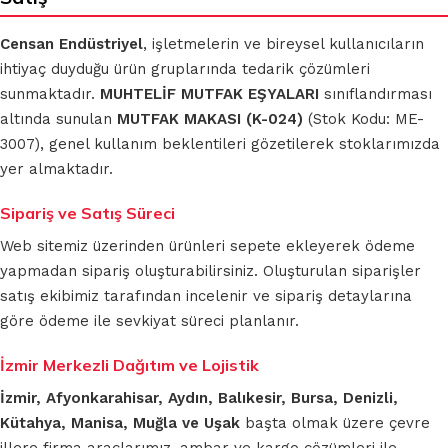
Censan Endüstriyel
, işletmelerin ve bireysel kullanıcıların
ihtiyaç duyduğu ürün gruplarında tedarik çözümleri
sunmaktadır.
MUHTELİF MUTFAK EŞYALARI
sınıflandırması
altında sunulan
MUTFAK MAKASI (K-024)
(Stok Kodu: ME-
3007), genel kullanım beklentileri gözetilerek stoklarımızda
yer almaktadır.
Sipariş ve Satış Süreci
Web sitemiz üzerinden ürünleri sepete ekleyerek ödeme
yapmadan sipariş oluşturabilirsiniz. Oluşturulan siparişler
satış ekibimiz tarafından incelenir ve sipariş detaylarına
göre ödeme ile sevkiyat süreci planlanır.
İzmir Merkezli Dağıtım ve Lojistik
İzmir, Afyonkarahisar, Aydın, Balıkesir, Bursa, Denizli,
Kütahya, Manisa, Muğla ve Uşak
başta olmak üzere çevre