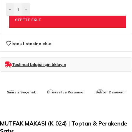
-
+
SEPETE EKLE
İstek listesine ekle
Teslimat bilgisi için tıklayın
Sınırsız Seçenek
Bireysel ve Kurumsal
Sektör Deneyimi
MUTFAK MAKASI (K-024) | Toptan & Perakende
Satış