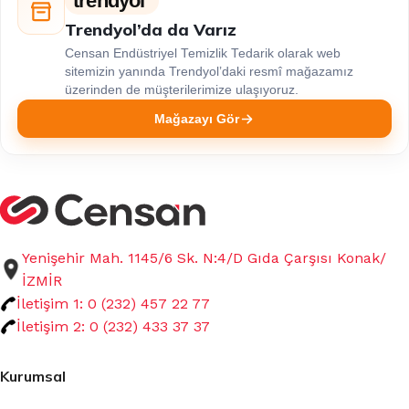
trendyol
Trendyol’da da Varız
Censan Endüstriyel Temizlik Tedarik olarak web
sitemizin yanında Trendyol’daki resmî mağazamız
üzerinden de müşterilerimize ulaşıyoruz.
Mağazayı Gör
Yenişehir Mah. 1145/6 Sk. N:4/D Gıda Çarşısı Konak/
İZMİR
İletişim 1: 0 (232) 457 22 77
İletişim 2: 0 (232) 433 37 37
Kurumsal