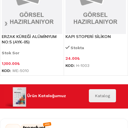
ERZAK KÜREĞİ ALÜMİNYUM
KAPI STOPERİ SİLİKON
NO:5 (AYK-05)
Stokta
Stok Sor
24.00
₺
1,100.00
₺
KOD:
H-1003
KOD:
ME-5010
Ürün Kataloğumuz
Katalog