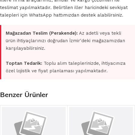
illere firma araçlarımız, ambar ve kargo çözümleri ile
teslimat yapılmaktadır. Belirtilen iller haricindeki sevkiyat
talepleri için WhatsApp hattımızdan destek alabilirsiniz.
Mağazadan Teslim (Perakende):
Az adetli veya tekli
ürün ihtiyaçlarınızı doğrudan İzmir'deki mağazamızdan
karşılayabilirsiniz.
Toptan Tedarik:
Toplu alım taleplerinizde, ihtiyacınıza
özel lojistik ve fiyat planlaması yapılmaktadır.
Benzer Ürünler