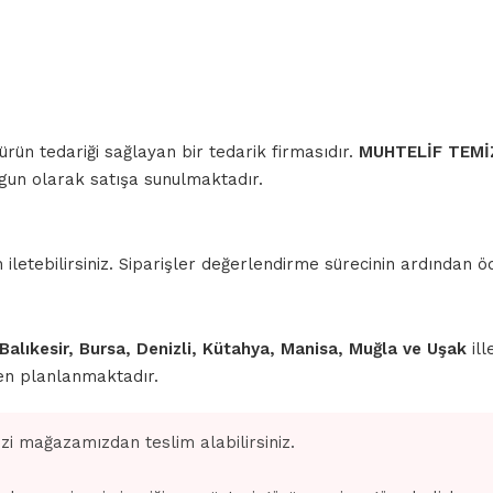
 ürün tedariği sağlayan bir tedarik firmasıdır.
MUHTELİF TEMİ
uygun olarak satışa sunulmaktadır.
iletebilirsiniz. Siparişler değerlendirme sürecinin ardından
 Balıkesir, Bursa, Denizli, Kütahya, Manisa, Muğla ve Uşak
ill
den planlanmaktadır.
izi mağazamızdan teslim alabilirsiniz.