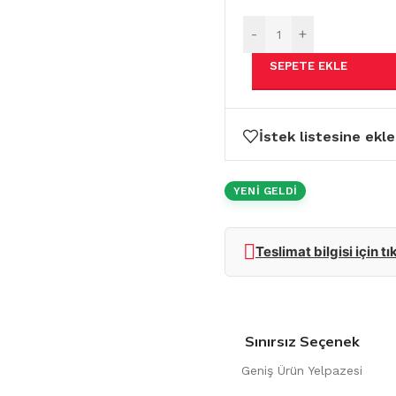
-
+
SEPETE EKLE
İstek listesine ekle
YENİ GELDİ
Teslimat bilgisi için tı
Sınırsız Seçenek
Geniş Ürün Yelpazesi