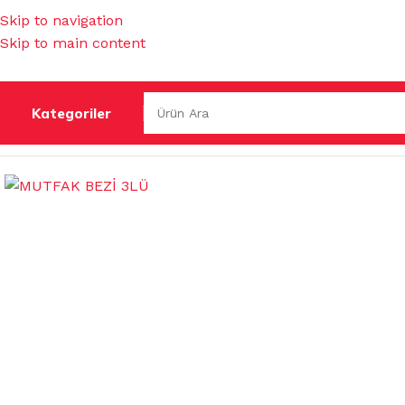
Skip to navigation
Skip to main content
Kategoriler
Ana Sayfa
/
TEMİZLİK BEZLERİ
/
MUHTELİF TEMİZLİK BEZL