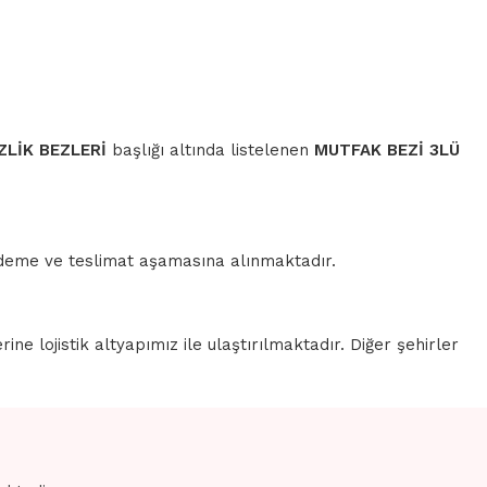
ZLİK BEZLERİ
başlığı altında listelenen
MUTFAK BEZİ 3LÜ
 ödeme ve teslimat aşamasına alınmaktadır.
erine lojistik altyapımız ile ulaştırılmaktadır. Diğer şehirler