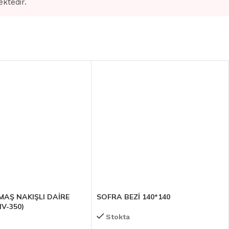
ektedir.
MAŞ NAKIŞLI DAİRE
SOFRA BEZİ 140*140
HV-350)
Stokta