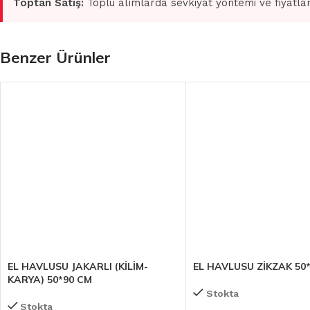
Toptan Satış:
Toplu alımlarda sevkiyat yöntemi ve fiyatlan
Benzer Ürünler
EL HAVLUSU JAKARLI (KİLİM-
EL HAVLUSU ZİKZAK 50
KARYA) 50*90 CM
Stokta
Stokta