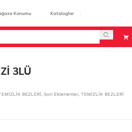
ağaza Konumu
Kataloglar
Zİ 3LÜ
EMİZLİK BEZLERİ
,
Son Eklenenler
,
TEMİZLİK BEZLERİ