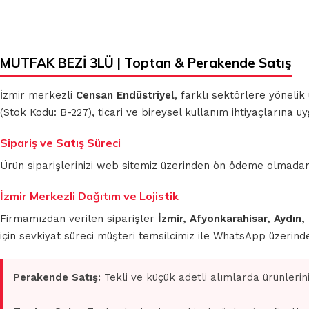
MUTFAK BEZİ 3LÜ | Toptan & Perakende Satış
İzmir merkezli
Censan Endüstriyel
, farklı sektörlere yönelik
(Stok Kodu: B-227), ticari ve bireysel kullanım ihtiyaçlarına 
Sipariş ve Satış Süreci
Ürün siparişlerinizi web sitemiz üzerinden ön ödeme olmadan 
İzmir Merkezli Dağıtım ve Lojistik
Firmamızdan verilen siparişler
İzmir, Afyonkarahisar, Aydın,
için sevkiyat süreci müşteri temsilcimiz ile WhatsApp üzerin
Perakende Satış:
Tekli ve küçük adetli alımlarda ürünlerin