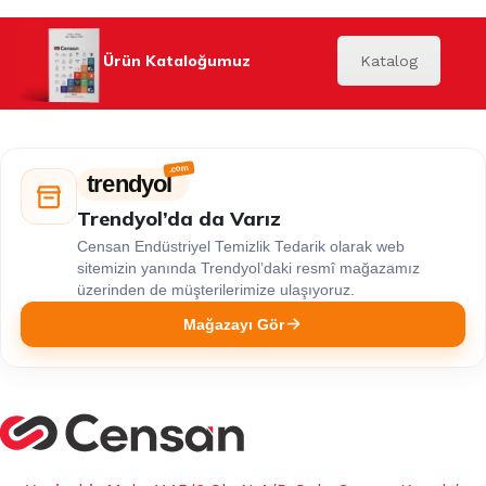
Ürün Kataloğumuz
Katalog
trendyol
Trendyol’da da Varız
Censan Endüstriyel Temizlik Tedarik olarak web
sitemizin yanında Trendyol’daki resmî mağazamız
üzerinden de müşterilerimize ulaşıyoruz.
Mağazayı Gör