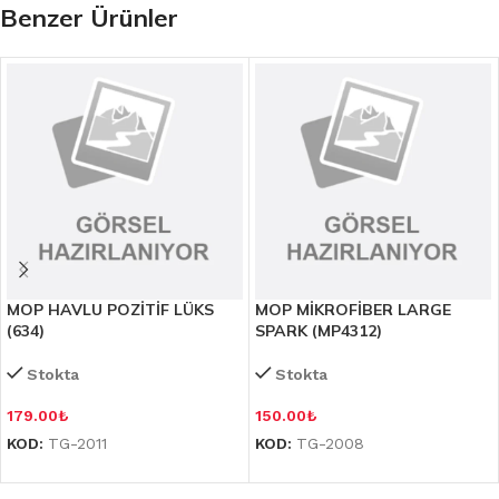
Benzer Ürünler
MOP HAVLU POZİTİF LÜKS
MOP MİKROFİBER LARGE
(634)
SPARK (MP4312)
Stokta
Stokta
179.00
₺
150.00
₺
KOD:
TG-2011
KOD:
TG-2008