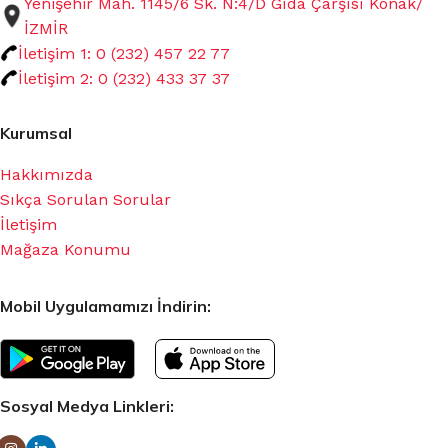
Yenişehir Mah. 1145/6 Sk. N:4/D Gıda Çarşısı Konak/
İZMİR
İletişim 1: 0 (232) 457 22 77
İletişim 2: 0 (232) 433 37 37
Kurumsal
Hakkımızda
Sıkça Sorulan Sorular
İletişim
Mağaza Konumu
Mobil Uygulamamızı İndirin:
Sosyal Medya Linkleri: