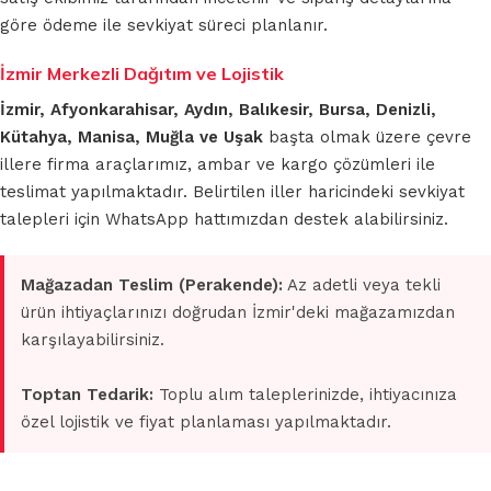
göre ödeme ile sevkiyat süreci planlanır.
İzmir Merkezli Dağıtım ve Lojistik
İzmir, Afyonkarahisar, Aydın, Balıkesir, Bursa, Denizli,
Kütahya, Manisa, Muğla ve Uşak
başta olmak üzere çevre
illere firma araçlarımız, ambar ve kargo çözümleri ile
teslimat yapılmaktadır. Belirtilen iller haricindeki sevkiyat
talepleri için WhatsApp hattımızdan destek alabilirsiniz.
Mağazadan Teslim (Perakende):
Az adetli veya tekli
ürün ihtiyaçlarınızı doğrudan İzmir'deki mağazamızdan
karşılayabilirsiniz.
Toptan Tedarik:
Toplu alım taleplerinizde, ihtiyacınıza
özel lojistik ve fiyat planlaması yapılmaktadır.