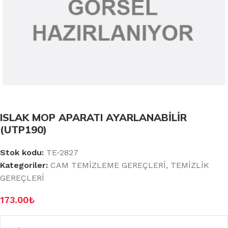
ISLAK MOP APARATI AYARLANABİLİR
(UTP190)
Stok kodu:
TE-2827
Kategoriler:
CAM TEMİZLEME GEREÇLERİ
,
TEMİZLİK
GEREÇLERİ
173.00
₺