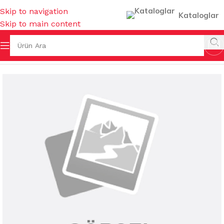
Skip to navigation
Kataloglar
Skip to main content
Sayfa
/
TEMİZLİK GEREÇLERİ
/
CAM TEMİZLEME GEREÇLERİ