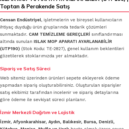
Toptan & Perakende Satış
Censan Endüstriyel
, işletmelerin ve bireysel kullanıcıların
ihtiyaç duyduğu ürün gruplarında tedarik çözümleri
sunmaktadır.
CAM TEMİZLEME GEREÇLERİ
sınıflandırması
altında sunulan
ISLAK MOP APARATI AYARLANABİLİR
(UTP190)
(Stok Kodu: TE-2827), genel kullanım beklentileri
gözetilerek stoklarımızda yer almaktadır.
Sipariş ve Satış Süreci
Web sitemiz üzerinden ürünleri sepete ekleyerek ödeme
yapmadan sipariş oluşturabilirsiniz. Oluşturulan siparişler
satış ekibimiz tarafından incelenir ve sipariş detaylarına
göre ödeme ile sevkiyat süreci planlanır.
İzmir Merkezli Dağıtım ve Lojistik
İzmir, Afyonkarahisar, Aydın, Balıkesir, Bursa, Denizli,