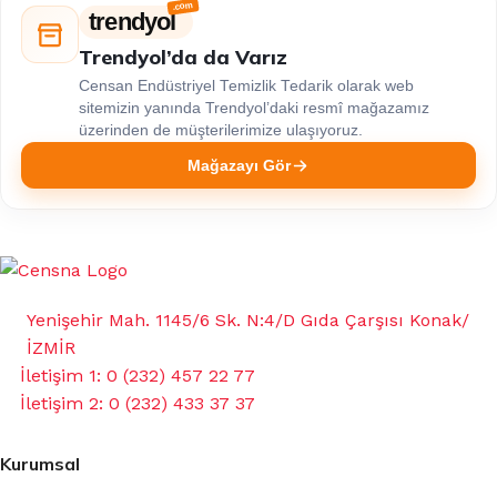
trendyol
Trendyol’da da Varız
Censan Endüstriyel Temizlik Tedarik olarak web
sitemizin yanında Trendyol’daki resmî mağazamız
üzerinden de müşterilerimize ulaşıyoruz.
Mağazayı Gör
Yenişehir Mah. 1145/6 Sk. N:4/D Gıda Çarşısı Konak/
İZMİR
İletişim 1: 0 (232) 457 22 77
İletişim 2: 0 (232) 433 37 37
Kurumsal