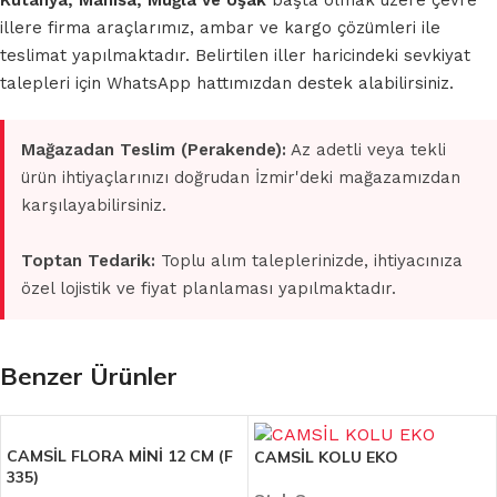
Kütahya, Manisa, Muğla ve Uşak
başta olmak üzere çevre
illere firma araçlarımız, ambar ve kargo çözümleri ile
teslimat yapılmaktadır. Belirtilen iller haricindeki sevkiyat
talepleri için WhatsApp hattımızdan destek alabilirsiniz.
Mağazadan Teslim (Perakende):
Az adetli veya tekli
ürün ihtiyaçlarınızı doğrudan İzmir'deki mağazamızdan
karşılayabilirsiniz.
Toptan Tedarik:
Toplu alım taleplerinizde, ihtiyacınıza
özel lojistik ve fiyat planlaması yapılmaktadır.
Benzer Ürünler
CAMSİL FLORA MİNİ 12 CM (F
CAMSİL KOLU EKO
335)