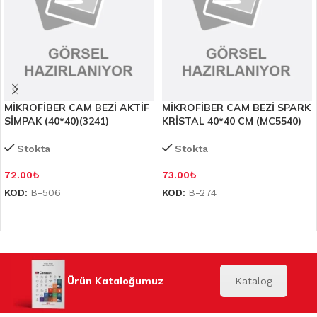
MİKROFİBER CAM BEZİ AKTİF
MİKROFİBER CAM BEZİ SPARK
SİMPAK (40*40)(3241)
KRİSTAL 40*40 CM (MC5540)
Stokta
Stokta
72.00
₺
73.00
₺
KOD:
B-506
KOD:
B-274
Ürün Kataloğumuz
Katalog