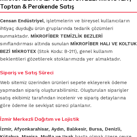
Toptan & Perakende Satış
Censan Endüstriyel
, işletmelerin ve bireysel kullanıcıların
ihtiyaç duyduğu ürün gruplarında tedarik çözümleri
sunmaktadır.
MİKROFİBER TEMİZLİK BEZLERİ
sınıflandırması altında sunulan
MİKROFİBER HALI VE KOLTUK
BEZİ MİKROTEX
(Stok Kodu: B-211), genel kullanım
beklentileri gözetilerek stoklarımızda yer almaktadır.
Sipariş ve Satış Süreci
Web sitemiz üzerinden ürünleri sepete ekleyerek ödeme
yapmadan sipariş oluşturabilirsiniz. Oluşturulan siparişler
satış ekibimiz tarafından incelenir ve sipariş detaylarına
göre ödeme ile sevkiyat süreci planlanır.
İzmir Merkezli Dağıtım ve Lojistik
İzmir, Afyonkarahisar, Aydın, Balıkesir, Bursa, Denizli,
Kütahya, Manisa, Muğla ve Uşak
başta olmak üzere çevre