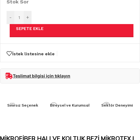
Stok Sor
-
+
SEPETE EKLE
İstek listesine ekle
Teslimat bilgisi için tıklayın
Sınırsız Seçenek
Bireysel ve Kurumsal
Sektör Deneyimi
MİKROFİBER HALI VE KOLTUK BEZİ MİKROTEX |