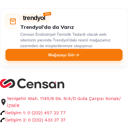
trendyol
Trendyol’da da Varız
Censan Endüstriyel Temizlik Tedarik olarak web
sitemizin yanında Trendyol’daki resmî mağazamız
üzerinden de müşterilerimize ulaşıyoruz.
Mağazayı Gör
Yenişehir Mah. 1145/6 Sk. N:4/D Gıda Çarşısı Konak/
İZMİR
İletişim 1: 0 (232) 457 22 77
İletişim 2: 0 (232) 433 37 37