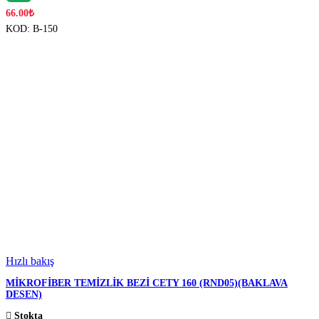
66.00
₺
KOD:
B-150
Hızlı bakış
MİKROFİBER TEMİZLİK BEZİ CETY 160 (RND05)(BAKLAVA
DESEN)
Stokta