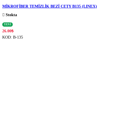
MİKROFİBER TEMİZLİK BEZİ CETY B135 (LINEX)
Stokta
YENİ
26.00
₺
KOD:
B-135