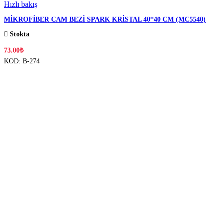
Hızlı bakış
MİKROFİBER CAM BEZİ SPARK KRİSTAL 40*40 CM (MC5540)
Stokta
73.00
₺
KOD:
B-274