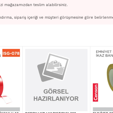
izi mağazamızdan teslim alabilirsiniz.
dırma, sipariş içeriği ve müşteri görüşmesine göre belirlenm