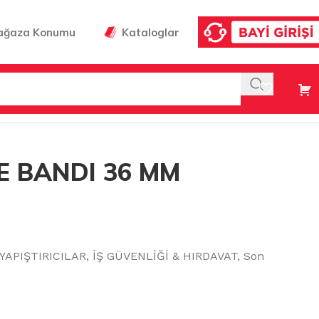
ağaza Konumu
Kataloglar
 BANDI 36 MM
YAPIŞTIRICILAR
,
İŞ GÜVENLİĞİ & HIRDAVAT
,
Son