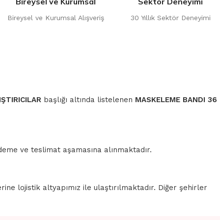
Bireysel ve Kurumsal
Sektör Deneyimi
Bireysel ve Kurumsal Alışveriş
30 Yıllık Sektör Deneyimi
ŞTIRICILAR
başlığı altında listelenen
MASKELEME BANDI 36
 ödeme ve teslimat aşamasına alınmaktadır.
erine lojistik altyapımız ile ulaştırılmaktadır. Diğer şehirler