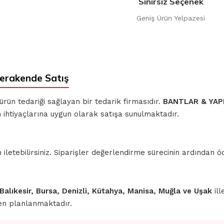
Sınırsız Seçenek
Geniş Ürün Yelpazesi
erakende Satış
 ürün tedariği sağlayan bir tedarik firmasıdır.
BANTLAR & YAPI
m ihtiyaçlarına uygun olarak satışa sunulmaktadır.
iletebilirsiniz. Siparişler değerlendirme sürecinin ardından
 Balıkesir, Bursa, Denizli, Kütahya, Manisa, Muğla ve Uşak
ill
den planlanmaktadır.