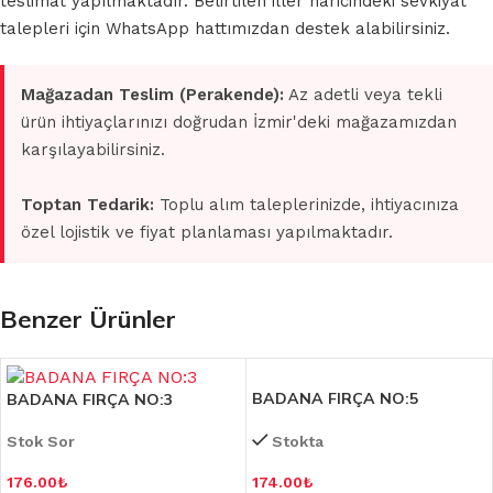
teslimat yapılmaktadır. Belirtilen iller haricindeki sevkiyat
talepleri için WhatsApp hattımızdan destek alabilirsiniz.
Mağazadan Teslim (Perakende):
Az adetli veya tekli
ürün ihtiyaçlarınızı doğrudan İzmir'deki mağazamızdan
karşılayabilirsiniz.
Toptan Tedarik:
Toplu alım taleplerinizde, ihtiyacınıza
özel lojistik ve fiyat planlaması yapılmaktadır.
Benzer Ürünler
BADANA FIRÇA NO:5
BADANA FIRÇA NO:3
Stok Sor
Stokta
176.00
₺
174.00
₺