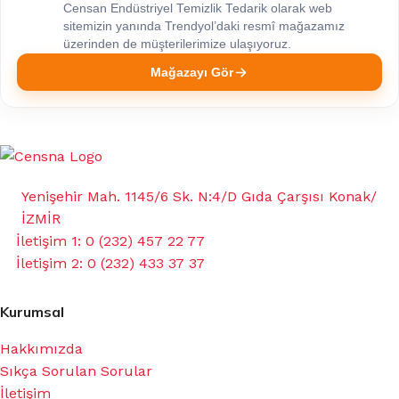
Censan Endüstriyel Temizlik Tedarik olarak web
sitemizin yanında Trendyol’daki resmî mağazamız
üzerinden de müşterilerimize ulaşıyoruz.
Mağazayı Gör
Yenişehir Mah. 1145/6 Sk. N:4/D Gıda Çarşısı Konak/
İZMİR
İletişim 1: 0 (232) 457 22 77
İletişim 2: 0 (232) 433 37 37
Kurumsal
Hakkımızda
Sıkça Sorulan Sorular
İletişim