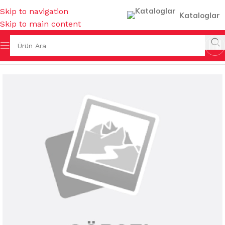
Skip to navigation
Kataloglar
Skip to main content
Ana Sayfa
/
FIRÇALAR
/
BOYA & BADANA FIRÇALARI