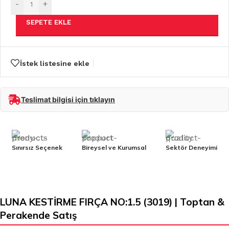
-
+
SEPETE EKLE
İstek listesine ekle
Teslimat bilgisi için tıklayın
Sınırsız Seçenek
Bireysel ve Kurumsal
Sektör Deneyimi
LUNA KESTİRME FIRÇA NO:1.5 (3019) | Toptan &
Perakende Satış