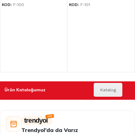
KOD:
F-100
KOD:
F-101
Ürün Kataloğumuz
Katalog
trendyol
Trendyol’da da Varız