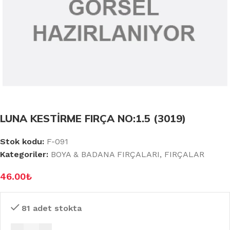
LUNA KESTİRME FIRÇA NO:1.5 (3019)
Stok kodu:
F-091
Kategoriler:
BOYA & BADANA FIRÇALARI
,
FIRÇALAR
46.00
₺
81 adet stokta