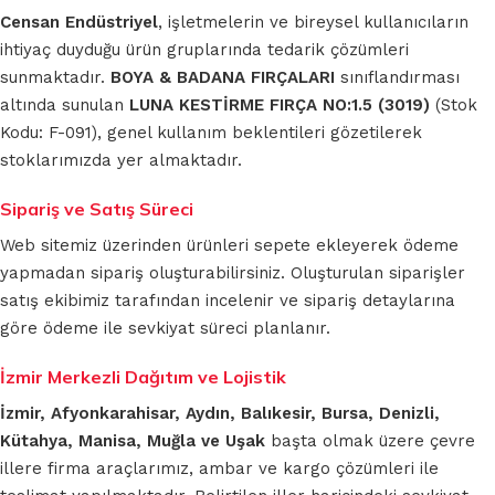
Censan Endüstriyel
, işletmelerin ve bireysel kullanıcıların
ihtiyaç duyduğu ürün gruplarında tedarik çözümleri
sunmaktadır.
BOYA & BADANA FIRÇALARI
sınıflandırması
altında sunulan
LUNA KESTİRME FIRÇA NO:1.5 (3019)
(Stok
Kodu: F-091), genel kullanım beklentileri gözetilerek
stoklarımızda yer almaktadır.
Sipariş ve Satış Süreci
Web sitemiz üzerinden ürünleri sepete ekleyerek ödeme
yapmadan sipariş oluşturabilirsiniz. Oluşturulan siparişler
satış ekibimiz tarafından incelenir ve sipariş detaylarına
göre ödeme ile sevkiyat süreci planlanır.
İzmir Merkezli Dağıtım ve Lojistik
İzmir, Afyonkarahisar, Aydın, Balıkesir, Bursa, Denizli,
Kütahya, Manisa, Muğla ve Uşak
başta olmak üzere çevre
illere firma araçlarımız, ambar ve kargo çözümleri ile