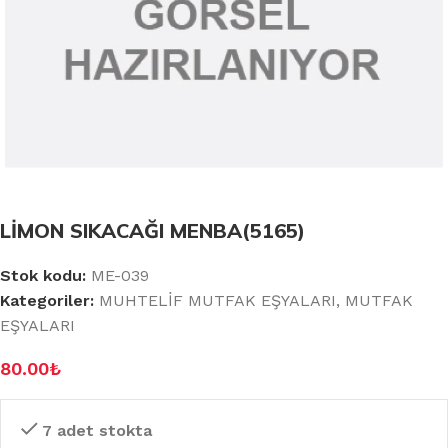
LİMON SIKACAĞI MENBA(5165)
Stok kodu:
ME-039
Kategoriler:
MUHTELİF MUTFAK EŞYALARI
,
MUTFAK
EŞYALARI
80.00
₺
7 adet stokta