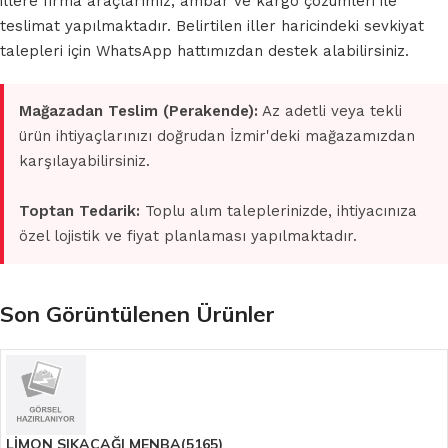
illere firma araçlarımız, ambar ve kargo çözümleri ile
teslimat yapılmaktadır. Belirtilen iller haricindeki sevkiyat
talepleri için WhatsApp hattımızdan destek alabilirsiniz.
Mağazadan Teslim (Perakende):
Az adetli veya tekli
ürün ihtiyaçlarınızı doğrudan İzmir'deki mağazamızdan
karşılayabilirsiniz.
Toptan Tedarik:
Toplu alım taleplerinizde, ihtiyacınıza
özel lojistik ve fiyat planlaması yapılmaktadır.
Son Görüntülenen Ürünler
LİMON SIKACAĞI MENBA(5165)