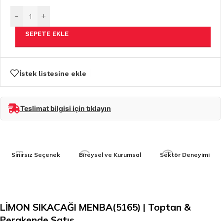
-
+
SEPETE EKLE
İstek listesine ekle
Teslimat bilgisi için tıklayın
Sınırsız Seçenek
Bireysel ve Kurumsal
Sektör Deneyimi
LİMON SIKACAĞI MENBA(5165) | Toptan &
Perakende Satış