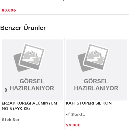
80.00
₺
Benzer Ürünler
ERZAK KÜREĞİ ALÜMİNYUM
KAPI STOPERİ SİLİKON
NO:5 (AYK-05)
Stokta
Stok Sor
24.00
₺