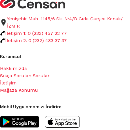
Yenişehir Mah. 1145/6 Sk. N:4/D Gıda Çarşısı Konak/
İZMİR
İletişim 1: 0 (232) 457 22 77
İletişim 2: 0 (232) 433 37 37
Kurumsal
Hakkımızda
Sıkça Sorulan Sorular
İletişim
Mağaza Konumu
Mobil Uygulamamızı İndirin: