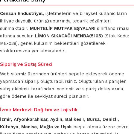
Censan Endüstriyel
, işletmelerin ve bireysel kullanıcıların
ihtiyaç duyduğu ürün gruplarında tedarik çözümleri
sunmaktadır.
MUHTELİF MUTFAK EŞYALARI
sınıflandırması
altında sunulan
LİMON SIKACAĞI MENBA(5165)
(Stok Kodu:
ME-039), genel kullanım beklentileri gözetilerek
stoklarımızda yer almaktadır.
Sipariş ve Satış Süreci
Web sitemiz üzerinden ürünleri sepete ekleyerek ödeme
yapmadan sipariş oluşturabilirsiniz. Oluşturulan siparişler
satış ekibimiz tarafından incelenir ve sipariş detaylarına
göre ödeme ile sevkiyat süreci planlanır.
İzmir Merkezli Dağıtım ve Lojistik
İzmir, Afyonkarahisar, Aydın, Balıkesir, Bursa, Denizli,
Kütahya, Manisa, Muğla ve Uşak
başta olmak üzere çevre