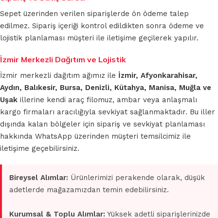
Sepet üzerinden verilen siparişlerde ön ödeme talep
edilmez. Sipariş içeriği kontrol edildikten sonra ödeme ve
lojistik planlaması müşteri ile iletişime geçilerek yapılır.
İzmir Merkezli Dağıtım ve Lojistik
İzmir merkezli dağıtım ağımız ile
İzmir, Afyonkarahisar,
Aydın, Balıkesir, Bursa, Denizli, Kütahya, Manisa, Muğla ve
Uşak
illerine kendi araç filomuz, ambar veya anlaşmalı
kargo firmaları aracılığıyla sevkiyat sağlanmaktadır. Bu iller
dışında kalan bölgeler için sipariş ve sevkiyat planlaması
hakkında WhatsApp üzerinden müşteri temsilcimiz ile
iletişime geçebilirsiniz.
Bireysel Alımlar:
Ürünlerimizi perakende olarak, düşük
adetlerde mağazamızdan temin edebilirsiniz.
Kurumsal & Toplu Alımlar:
Yüksek adetli siparişlerinizde