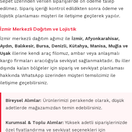
Sepet üzerinden verilen siparişlerde ön ödeme talep
edilmez. Sipariş içeriği kontrol edildikten sonra ödeme ve
lojistik planlaması müşteri ile iletişime geçilerek yapılır.
İzmir Merkezli Dağıtım ve Lojistik
İzmir merkezli dağıtım ağımız ile
İzmir, Afyonkarahisar,
Aydın, Balıkesir, Bursa, Denizli, Kütahya, Manisa, Muğla ve
Uşak
illerine kendi araç filomuz, ambar veya anlaşmalı
kargo firmaları aracılığıyla sevkiyat sağlanmaktadır. Bu iller
dışında kalan bölgeler için sipariş ve sevkiyat planlaması
hakkında WhatsApp üzerinden müşteri temsilcimiz ile
iletişime geçebilirsiniz.
Bireysel Alımlar:
Ürünlerimizi perakende olarak, düşük
adetlerde mağazamızdan temin edebilirsiniz.
Kurumsal & Toplu Alımlar:
Yüksek adetli siparişlerinizde
özel fiyatlandırma ve sevkiyat seçenekleri için