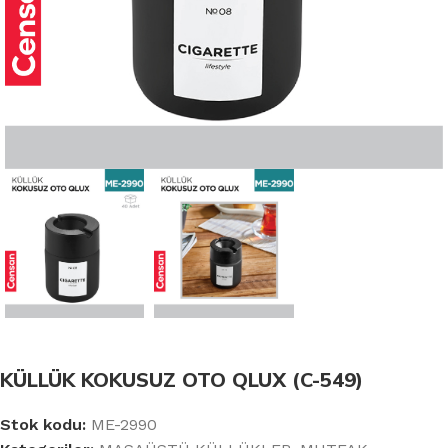
KÜLLÜK KOKUSUZ OTO QLUX (C-549)
Stok kodu:
ME-2990