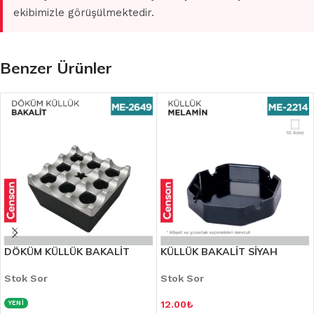
ekibimizle görüşülmektedir.
Benzer Ürünler
DÖKÜM KÜLLÜK BAKALİT
KÜLLÜK BAKALİT SİYAH
Stok Sor
Stok Sor
12.00
₺
YENİ