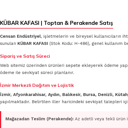
KÜBAR KAFASI | Toptan & Perakende Satış
Censan Endüstriyel
, işletmelerin ve bireysel kullanıcıların 
sunulan
KÜBAR KAFASI
(Stok Kodu: H-486), genel kullanım be
Sipariş ve Satış Süreci
Web sitemiz üzerinden ürünleri sepete ekleyerek ödeme yapmada
ödeme ile sevkiyat süreci planlanır.
İzmir Merkezli Dağıtım ve Lojistik
İzmir, Afyonkarahisar, Aydın, Balıkesir, Bursa, Denizli, Küt
yapılmaktadır. Belirtilen iller haricindeki sevkiyat talepleri 
Mağazadan Teslim (Perakende):
Az adetli veya tekli ürün 