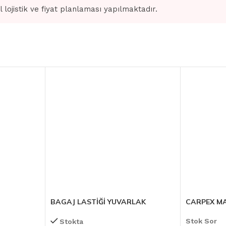
l lojistik ve fiyat planlaması yapılmaktadır.
BAGAJ LASTİĞİ YUVARLAK
CARPEX M
Stok Sor
Stokta