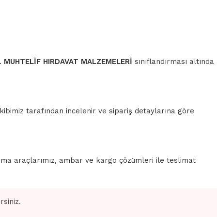
r.
MUHTELİF HIRDAVAT MALZEMELERİ
sınıflandırması altında
ibimiz tarafından incelenir ve sipariş detaylarına göre
rma araçlarımız, ambar ve kargo çözümleri ile teslimat
siniz.