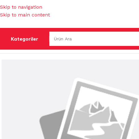
Skip to navigation
Skip to main content
Kategoriler
Ana Sayfa
/
İŞ GÜVENLİĞİ & HIRDAVAT
/
MUHTELİF HIRDAV