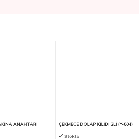
AKİNA ANAHTARI
ÇEKMECE DOLAP KİLİDİ 2Lİ (Y-804)
Stokta