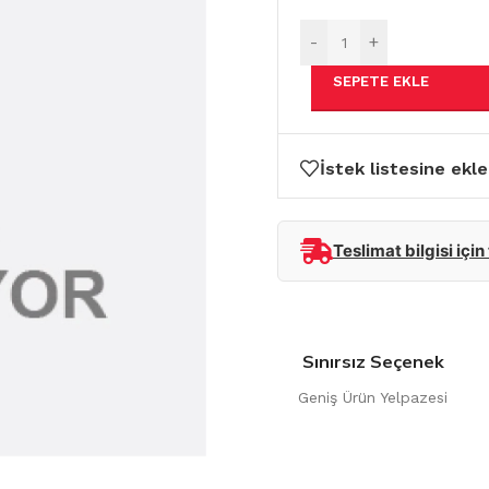
-
+
SEPETE EKLE
İstek listesine ekle
Teslimat bilgisi için
Sınırsız Seçenek
Geniş Ürün Yelpazesi