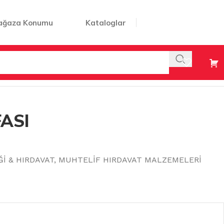
ağaza Konumu
Kataloglar
ASI
Ğİ & HIRDAVAT
,
MUHTELİF HIRDAVAT MALZEMELERİ