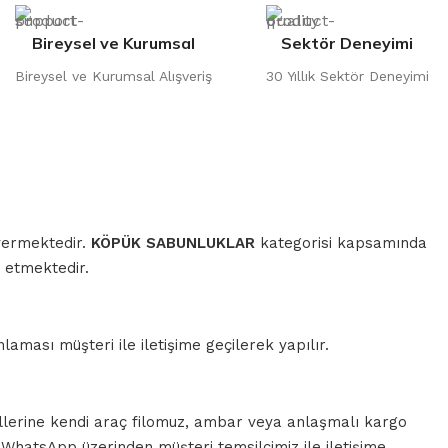
Bireysel ve Kurumsal
Sektör Deneyimi
Bireysel ve Kurumsal Alışveriş
30 Yıllık Sektör Deneyimi
 vermektedir.
KÖPÜK SABUNLUKLAR
kategorisi kapsamında
 etmektedir.
aması müşteri ile iletişime geçilerek yapılır.
llerine kendi araç filomuz, ambar veya anlaşmalı kargo
a WhatsApp üzerinden müşteri temsilcimiz ile iletişime