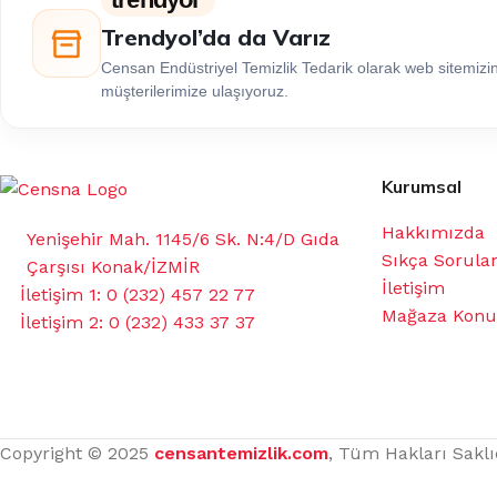
Trendyol’da da Varız
Censan Endüstriyel Temizlik Tedarik olarak web sitemiz
müşterilerimize ulaşıyoruz.
Kurumsal
Hakkımızda
Yenişehir Mah. 1145/6 Sk. N:4/D Gıda
Sıkça Sorula
Çarşısı Konak/İZMİR
İletişim
İletişim 1: 0 (232) 457 22 77
Mağaza Kon
İletişim 2: 0 (232) 433 37 37
Copyright © 2025
censantemizlik.com
, Tüm Hakları Saklı