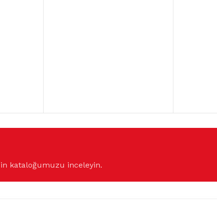
çin kataloğumuzu inceleyin.