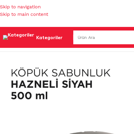
Skip to navigation
Skip to main content
Kategoriler
Ana Sayfa
/
TEMİZLİK GEREÇLERİ
/
DİSPENSERLER
/
KÖPÜK 