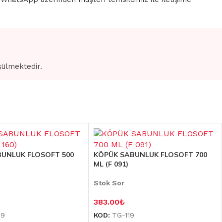
şülmektedir.
UNLUK FLOSOFT 500
KÖPÜK SABUNLUK FLOSOFT 700
ML (F 091)
Stok Sor
383.00
₺
39
KOD:
TG-119