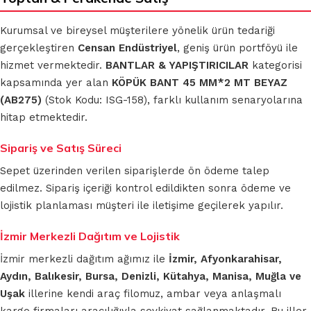
Kurumsal ve bireysel müşterilere yönelik ürün tedariği
gerçekleştiren
Censan Endüstriyel
, geniş ürün portföyü ile
hizmet vermektedir.
BANTLAR & YAPIŞTIRICILAR
kategorisi
kapsamında yer alan
KÖPÜK BANT 45 MM*2 MT BEYAZ
(AB275)
(Stok Kodu: ISG-158), farklı kullanım senaryolarına
hitap etmektedir.
Sipariş ve Satış Süreci
Sepet üzerinden verilen siparişlerde ön ödeme talep
edilmez. Sipariş içeriği kontrol edildikten sonra ödeme ve
lojistik planlaması müşteri ile iletişime geçilerek yapılır.
İzmir Merkezli Dağıtım ve Lojistik
İzmir merkezli dağıtım ağımız ile
İzmir, Afyonkarahisar,
Aydın, Balıkesir, Bursa, Denizli, Kütahya, Manisa, Muğla ve
Uşak
illerine kendi araç filomuz, ambar veya anlaşmalı