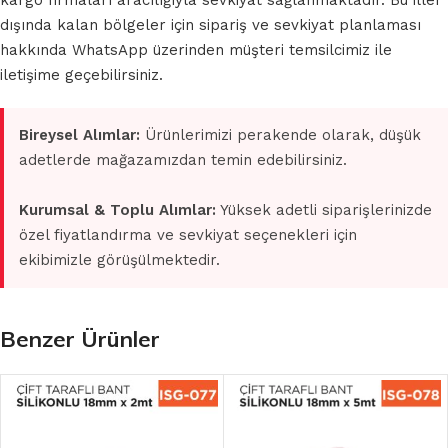
kargo firmaları aracılığıyla sevkiyat sağlanmaktadır. Bu iller
dışında kalan bölgeler için sipariş ve sevkiyat planlaması
hakkında WhatsApp üzerinden müşteri temsilcimiz ile
iletişime geçebilirsiniz.
Bireysel Alımlar:
Ürünlerimizi perakende olarak, düşük
adetlerde mağazamızdan temin edebilirsiniz.
Kurumsal & Toplu Alımlar:
Yüksek adetli siparişlerinizde
özel fiyatlandırma ve sevkiyat seçenekleri için
ekibimizle görüşülmektedir.
Benzer Ürünler