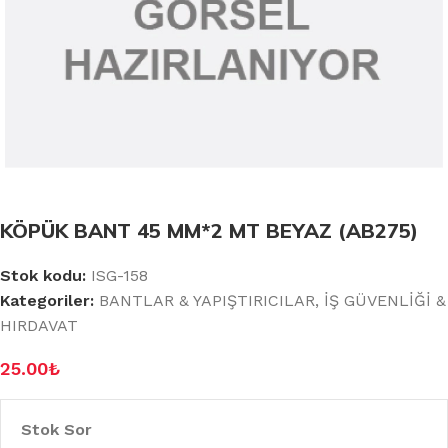
KÖPÜK BANT 45 MM*2 MT BEYAZ (AB275)
Stok kodu:
ISG-158
Kategoriler:
BANTLAR & YAPIŞTIRICILAR
,
İŞ GÜVENLİĞİ &
HIRDAVAT
25.00
₺
Stok Sor