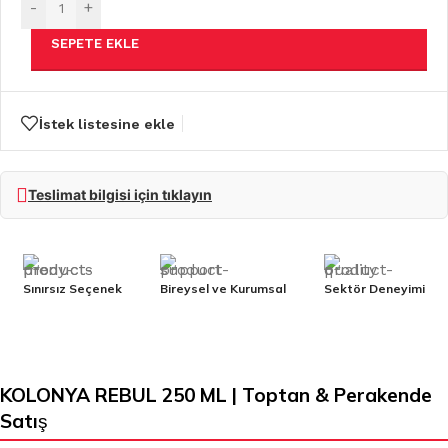
-
+
SEPETE EKLE
İstek listesine ekle
Teslimat bilgisi için tıklayın
Sınırsız Seçenek
Bireysel ve Kurumsal
Sektör Deneyimi
KOLONYA REBUL 250 ML | Toptan & Perakende
Satış