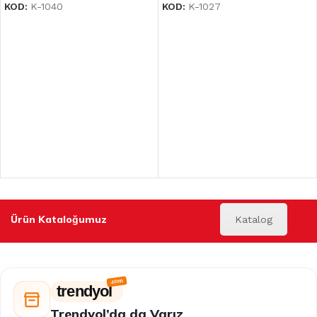
KOD:
K-1040
KOD:
K-1027
Ürün Kataloğumuz
Katalog
trendyol
Trendyol’da da Varız