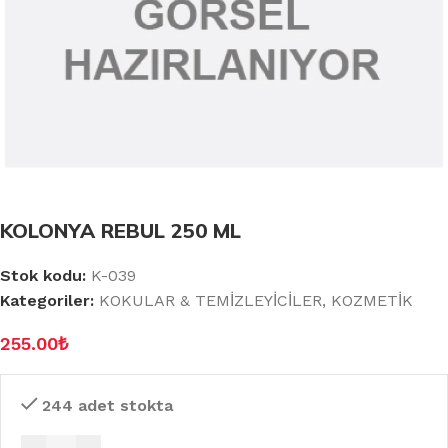
KOLONYA REBUL 250 ML
Stok kodu:
K-039
Kategoriler:
KOKULAR & TEMİZLEYİCİLER
,
KOZMETİK
255.00
₺
244 adet stokta