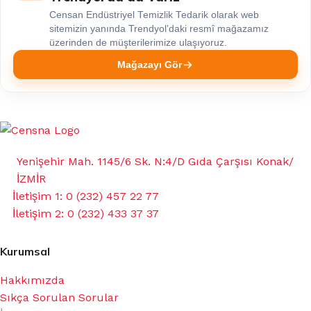
Censan Endüstriyel Temizlik Tedarik olarak web
sitemizin yanında Trendyol’daki resmî mağazamız
üzerinden de müşterilerimize ulaşıyoruz.
Mağazayı Gör
Yenişehir Mah. 1145/6 Sk. N:4/D Gıda Çarşısı Konak/
İZMİR
İletişim 1: 0 (232) 457 22 77
İletişim 2: 0 (232) 433 37 37
Kurumsal
Hakkımızda
Sıkça Sorulan Sorular