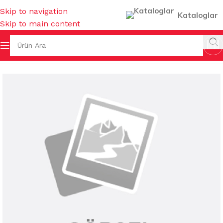
Skip to navigation
Kataloglar
Skip to main content
Ana Sayfa
/
KOKULAR & TEMİZLEYİCİLER
/
KOZMETİK