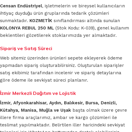
Censan Endüstriyel
, işletmelerin ve bireysel kullanıcıların
ihtiyaç duyduğu ürün gruplarında tedarik çözümleri
sunmaktadır.
KOZMETİK
sınıflandırması altında sunulan
KOLONYA REBUL 250 ML
(Stok Kodu: K-039), genel kullanım
beklentileri gözetilerek stoklarımızda yer almaktadır.
Sipariş ve Satış Süreci
Web sitemiz üzerinden ürünleri sepete ekleyerek ödeme
yapmadan sipariş oluşturabilirsiniz. Oluşturulan siparişler
satış ekibimiz tarafından incelenir ve sipariş detaylarına
göre ödeme ile sevkiyat süreci planlanır.
İzmir Merkezli Dağıtım ve Lojistik
İzmir, Afyonkarahisar, Aydın, Balıkesir, Bursa, Denizli,
Kütahya, Manisa, Muğla ve Uşak
başta olmak üzere çevre
illere firma araçlarımız, ambar ve kargo çözümleri ile
teslimat yapılmaktadır. Belirtilen iller haricindeki sevkiyat