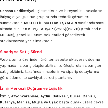
Censan Endüstriyel
, işletmelerin ve bireysel kullanıcıların
ihtiyaç duyduğu ürün gruplarında tedarik çözümleri
sunmaktadır.
MUHTELİF MUTFAK EŞYALARI
sınıflandırması
altında sunulan
KEPÇE AHŞAP (7236)(12376)
(Stok Kodu:
ME-369), genel kullanım beklentileri gözetilerek
stoklarımızda yer almaktadır.
Sipariş ve Satış Süreci
Web sitemiz üzerinden ürünleri sepete ekleyerek ödeme
yapmadan sipariş oluşturabilirsiniz. Oluşturulan siparişler
satış ekibimiz tarafından incelenir ve sipariş detaylarına
göre ödeme ile sevkiyat süreci planlanır.
İzmir Merkezli Dağıtım ve Lojistik
İzmir, Afyonkarahisar, Aydın, Balıkesir, Bursa, Denizli,
Kütahya, Manisa, Muğla ve Uşak
başta olmak üzere çevre