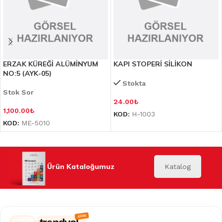
ERZAK KÜREĞİ ALÜMİNYUM
KAPI STOPERİ SİLİKON
NO:5 (AYK-05)
Stokta
Stok Sor
24.00
₺
1,100.00
₺
KOD:
H-1003
KOD:
ME-5010
Ürün Kataloğumuz
Katalog