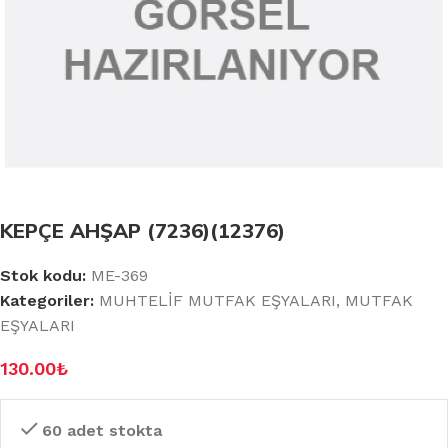
KEPÇE AHŞAP (7236)(12376)
Stok kodu:
ME-369
Kategoriler:
MUHTELİF MUTFAK EŞYALARI
,
MUTFAK
EŞYALARI
130.00
₺
60 adet stokta