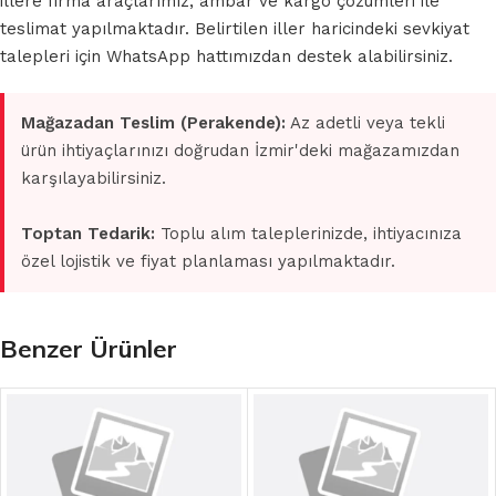
illere firma araçlarımız, ambar ve kargo çözümleri ile
teslimat yapılmaktadır. Belirtilen iller haricindeki sevkiyat
talepleri için WhatsApp hattımızdan destek alabilirsiniz.
Mağazadan Teslim (Perakende):
Az adetli veya tekli
ürün ihtiyaçlarınızı doğrudan İzmir'deki mağazamızdan
karşılayabilirsiniz.
Toptan Tedarik:
Toplu alım taleplerinizde, ihtiyacınıza
özel lojistik ve fiyat planlaması yapılmaktadır.
Benzer Ürünler