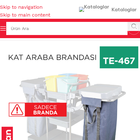
Skip to navigation
Kataloglar
Skip to main content
na Sayfa
/
TEMİZLİK GEREÇLERİ
/
KAT TEMİZLİK ARABALARI