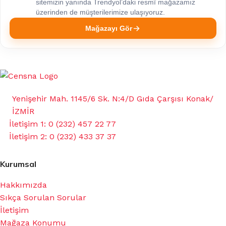
sitemizin yanında Trendyol’daki resmî mağazamız
üzerinden de müşterilerimize ulaşıyoruz.
Mağazayı Gör
Yenişehir Mah. 1145/6 Sk. N:4/D Gıda Çarşısı Konak/
İZMİR
İletişim 1: 0 (232) 457 22 77
İletişim 2: 0 (232) 433 37 37
Kurumsal
Hakkımızda
Sıkça Sorulan Sorular
İletişim
Mağaza Konumu