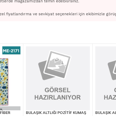
tlerde mağazamızdan temin edebilirsiniz.
zel fiyatlandırma ve sevkiyat seçenekleri için ekibimizle görü
OFİBER
BULAŞIK ALTLIĞI POZİTİF KUMAŞ
BULAŞIK A