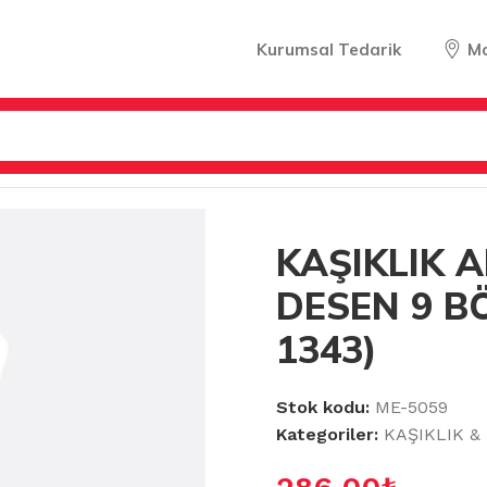
Kurumsal Tedarik
M
IKLIK ANTRASİT DESEN 9 BÖLMELİ (A-1343)
KAŞIKLIK 
DESEN 9 BÖ
1343)
Stok kodu:
ME-5059
Kategoriler:
KAŞIKLIK &