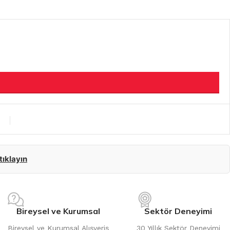
 tıklayın
Bireysel ve Kurumsal
Sektör Deneyimi
Bireysel ve Kurumsal Alışveriş
30 Yıllık Sektör Deneyimi