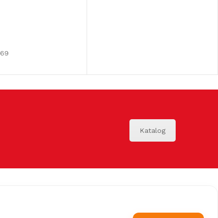
969
Katalog