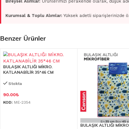
Bireysel Alımlar:
Ürünlerimizi perakende olarak, düşük ade
Kurumsal & Toplu Alımlar:
Yüksek adetli siparişlerinizde ö
Benzer Ürünler
BULAŞIK ALTLIĞI MİKRO.
KATLANABİLİR 35*46 CM
Stokta
90.00
₺
KOD:
ME-2354
BULAŞIK ALTLIĞI MİKR