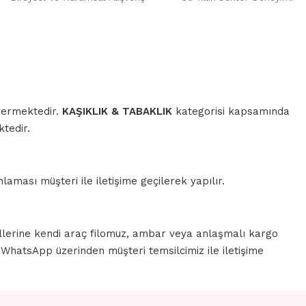
 vermektedir.
KAŞIKLIK & TABAKLIK
kategorisi kapsamında
tedir.
aması müşteri ile iletişime geçilerek yapılır.
llerine kendi araç filomuz, ambar veya anlaşmalı kargo
a WhatsApp üzerinden müşteri temsilcimiz ile iletişime