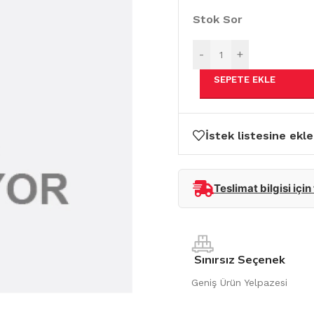
Stok Sor
-
+
SEPETE EKLE
İstek listesine ekle
Teslimat bilgisi için
Sınırsız Seçenek
Geniş Ürün Yelpazesi