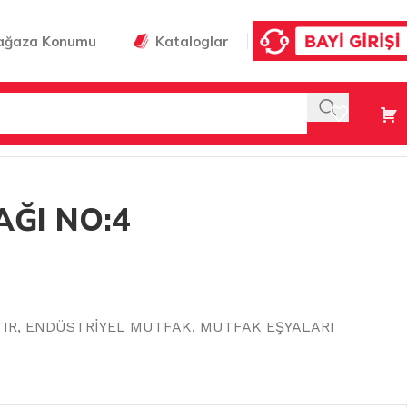
ağaza Konumu
Kataloglar
AĞI NO:4
TIR
,
ENDÜSTRİYEL MUTFAK
,
MUTFAK EŞYALARI