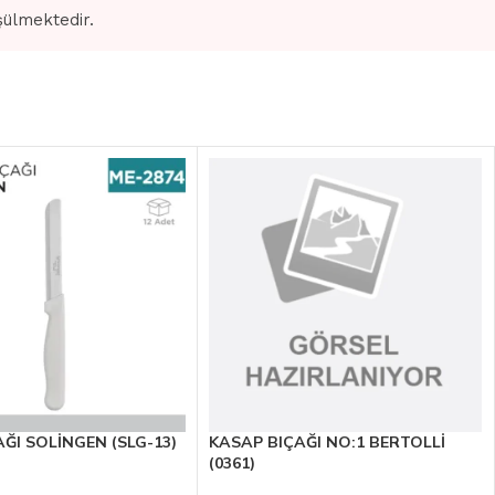
şülmektedir.
AĞI SOLİNGEN (SLG-13)
KASAP BIÇAĞI NO:1 BERTOLLİ
(0361)