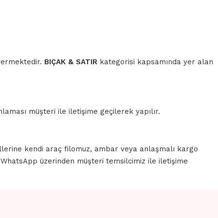
 vermektedir.
BIÇAK & SATIR
kategorisi kapsamında yer alan
aması müşteri ile iletişime geçilerek yapılır.
llerine kendi araç filomuz, ambar veya anlaşmalı kargo
a WhatsApp üzerinden müşteri temsilcimiz ile iletişime