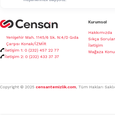
Kurumsal
Hakkımızda
Yenişehir Mah. 1145/6 Sk. N:4/D Gıda
Sıkça Sorula
Çarşısı Konak/İZMİR
İletişim
İletişim 1: 0 (232) 457 22 77
Mağaza Kon
İletişim 2: 0 (232) 433 37 37
Copyright © 2025
censantemizlik.com
, Tüm Hakları Saklı