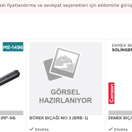
zel fiyatlandırma ve sevkiyat seçenekleri için ekibimizle görü
(RP-04)
BÖREK BIÇAĞI NO:1 (BRB-1)
EKMEK BIÇ
Stokta
Stokta