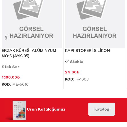
ERZAK KÜREĞİ ALÜMİNYUM
KAPI STOPERİ SİLİKON
NO:5 (AYK-05)
Stokta
Stok Sor
24.00
₺
1,100.00
₺
KOD:
H-1003
KOD:
ME-5010
Ürün Kataloğumuz
Katalog