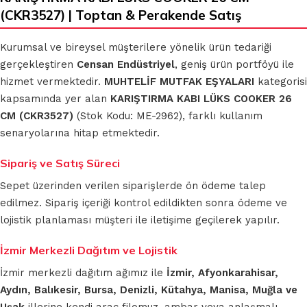
(CKR3527) | Toptan & Perakende Satış
Kurumsal ve bireysel müşterilere yönelik ürün tedariği
gerçekleştiren
Censan Endüstriyel
, geniş ürün portföyü ile
hizmet vermektedir.
MUHTELİF MUTFAK EŞYALARI
kategorisi
kapsamında yer alan
KARIŞTIRMA KABI LÜKS COOKER 26
CM (CKR3527)
(Stok Kodu: ME-2962), farklı kullanım
senaryolarına hitap etmektedir.
Sipariş ve Satış Süreci
Sepet üzerinden verilen siparişlerde ön ödeme talep
edilmez. Sipariş içeriği kontrol edildikten sonra ödeme ve
lojistik planlaması müşteri ile iletişime geçilerek yapılır.
İzmir Merkezli Dağıtım ve Lojistik
İzmir merkezli dağıtım ağımız ile
İzmir, Afyonkarahisar,
Aydın, Balıkesir, Bursa, Denizli, Kütahya, Manisa, Muğla ve