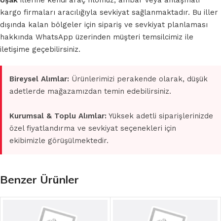
Uşak
illerine kendi araç filomuz, ambar veya anlaşmalı
kargo firmaları aracılığıyla sevkiyat sağlanmaktadır. Bu iller
dışında kalan bölgeler için sipariş ve sevkiyat planlaması
hakkında WhatsApp üzerinden müşteri temsilcimiz ile
iletişime geçebilirsiniz.
Bireysel Alımlar:
Ürünlerimizi perakende olarak, düşük
adetlerde mağazamızdan temin edebilirsiniz.
Kurumsal & Toplu Alımlar:
Yüksek adetli siparişlerinizde
özel fiyatlandırma ve sevkiyat seçenekleri için
ekibimizle görüşülmektedir.
Benzer Ürünler