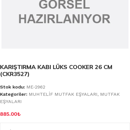
KARIŞTIRMA KABI LÜKS COOKER 26 CM
(CKR3527)
Stok kodu:
ME-2962
Kategoriler:
MUHTELİF MUTFAK EŞYALARI
,
MUTFAK
EŞYALARI
885.00
₺