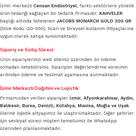
İzmir merkezli
Censan Endüstriyel
, farklı sektörlere yönelik
ürün tedariği sağlayan bir tedarik firmasıdır.
KAHVELER
başlığı altında listelenen
JACOBS MONARCH GOLD 200 GR
(Stok Kodu: GD-050), ticari ve bireysel kullanım ihtiyaçlarına
uygun olarak satışa sunulmaktadır.
Sipariş ve Satış Süreci
Ürün siparişlerinizi web sitemiz üzerinden ön ödeme
olmadan iletebilirsiniz. Siparişler değerlendirme sürecinin
ardından ödeme ve teslimat aşamasına alınmaktadır.
İzmir Merkezli Dağıtım ve Lojistik
Firmamızdan verilen siparişler
İzmir, Afyonkarahisar, Aydın,
Balıkesir, Bursa, Denizli, Kütahya, Manisa, Muğla ve Uşak
illerine lojistik altyapımız ile ulaştırılmaktadır. Diğer şehirler
için sevkiyat süreci müşteri temsilcimiz ile WhatsApp
üzerinden planlanmaktadır.