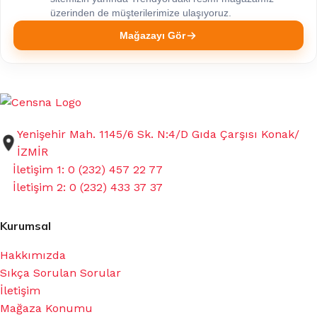
üzerinden de müşterilerimize ulaşıyoruz.
Mağazayı Gör
Yenişehir Mah. 1145/6 Sk. N:4/D Gıda Çarşısı Konak/
İZMİR
İletişim 1: 0 (232) 457 22 77
İletişim 2: 0 (232) 433 37 37
Kurumsal
Hakkımızda
Sıkça Sorulan Sorular
İletişim
Mağaza Konumu