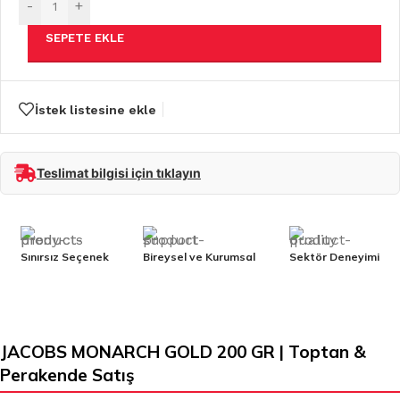
-
+
SEPETE EKLE
İstek listesine ekle
Teslimat bilgisi için tıklayın
Sınırsız Seçenek
Bireysel ve Kurumsal
Sektör Deneyimi
JACOBS MONARCH GOLD 200 GR | Toptan &
Perakende Satış