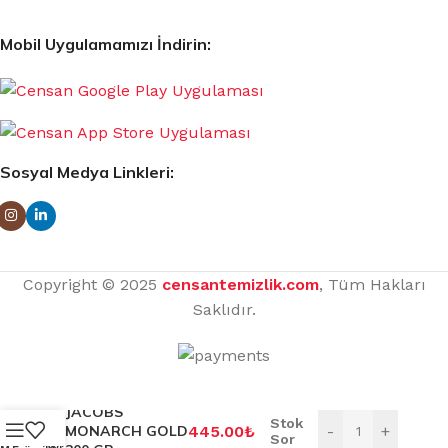
Mobil Uygulamamızı İndirin:
Sosyal Medya Linkleri:
Copyright © 2025
censantemizlik.com
, Tüm Hakları
Saklıdır.
JACOBS
Stok
MONARCH GOLD
445.00
₺
-
+
Sor