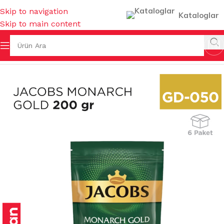
Skip to navigation
Kataloglar
Skip to main content
Ana Sayfa
/
GIDA ÜRÜNLERİ
/
KAHVELER