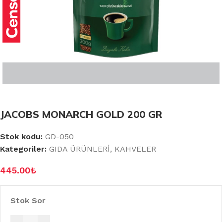
JACOBS MONARCH GOLD 200 GR
Stok kodu:
GD-050
Kategoriler:
GIDA ÜRÜNLERİ
,
KAHVELER
445.00
₺
Stok Sor