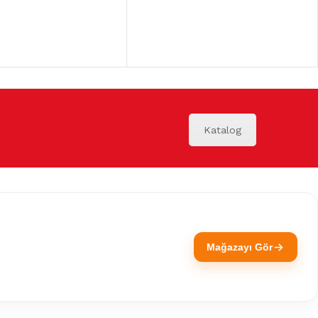
Katalog
Mağazayı Gör