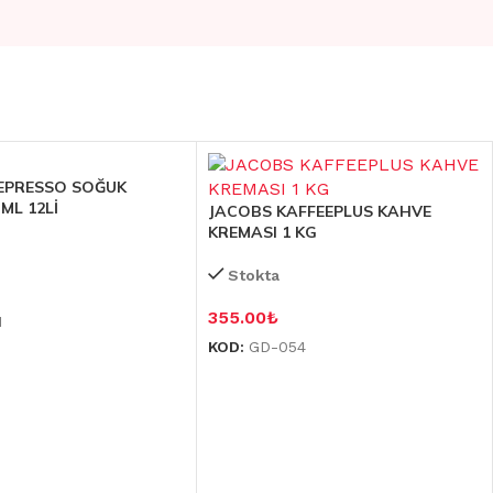
EPRESSO SOĞUK
ML 12Lİ
JACOBS KAFFEEPLUS KAHVE
KREMASI 1 KG
Stokta
355.00
₺
1
KOD:
GD-054