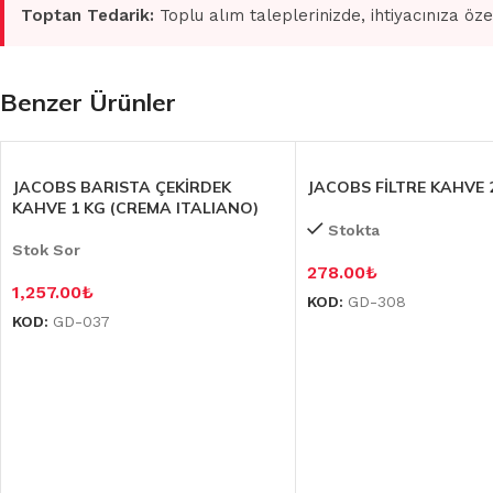
Toptan Tedarik:
Toplu alım taleplerinizde, ihtiyacınıza öze
Benzer Ürünler
JACOBS BARISTA ÇEKİRDEK
JACOBS FİLTRE KAHVE 
KAHVE 1 KG (CREMA ITALIANO)
Stokta
Stok Sor
278.00
₺
1,257.00
₺
KOD:
GD-308
KOD:
GD-037