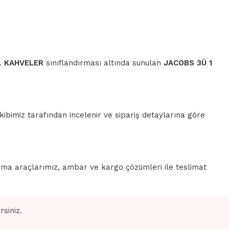
r.
KAHVELER
sınıflandırması altında sunulan
JACOBS 3Ü 1
ibimiz tarafından incelenir ve sipariş detaylarına göre
rma araçlarımız, ambar ve kargo çözümleri ile teslimat
siniz.