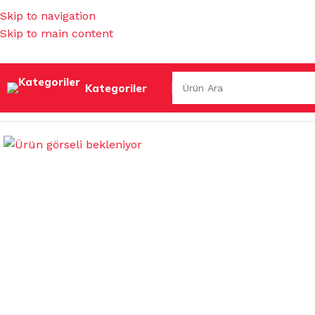
Skip to navigation
Skip to main content
Kategoriler
Ana Sayfa
/
GIDA ÜRÜNLERİ
/
KAHVELER
/
JACOBS 3Ü 1 ARAD