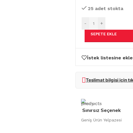
25 adet stokta
-
+
SEPETE EKLE
İstek listesine ekle
Teslimat bilgisi için tı
Sınırsız Seçenek
Geniş Ürün Yelpazesi