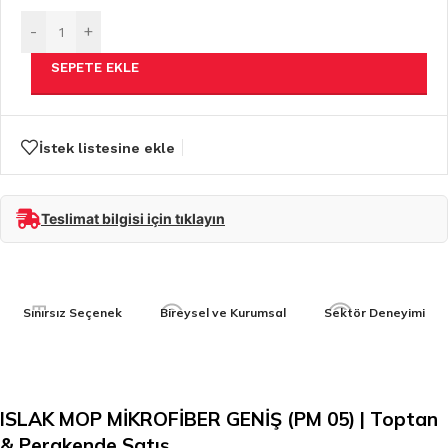
-
+
SEPETE EKLE
İstek listesine ekle
Teslimat bilgisi için tıklayın
Sınırsız Seçenek
Bireysel ve Kurumsal
Sektör Deneyimi
ISLAK MOP MİKROFİBER GENİŞ (PM 05) | Toptan
& Perakende Satış