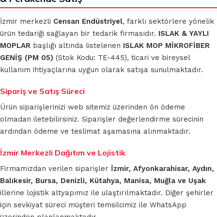
İzmir merkezli
Censan Endüstriyel
, farklı sektörlere yönelik
ürün tedariği sağlayan bir tedarik firmasıdır.
ISLAK & YAYLI
MOPLAR
başlığı altında listelenen
ISLAK MOP MİKROFİBER
GENİŞ (PM 05)
(Stok Kodu: TE-445), ticari ve bireysel
kullanım ihtiyaçlarına uygun olarak satışa sunulmaktadır.
Sipariş ve Satış Süreci
Ürün siparişlerinizi web sitemiz üzerinden ön ödeme
olmadan iletebilirsiniz. Siparişler değerlendirme sürecinin
ardından ödeme ve teslimat aşamasına alınmaktadır.
İzmir Merkezli Dağıtım ve Lojistik
Firmamızdan verilen siparişler
İzmir, Afyonkarahisar, Aydın,
Balıkesir, Bursa, Denizli, Kütahya, Manisa, Muğla ve Uşak
illerine lojistik altyapımız ile ulaştırılmaktadır. Diğer şehirler
için sevkiyat süreci müşteri temsilcimiz ile WhatsApp