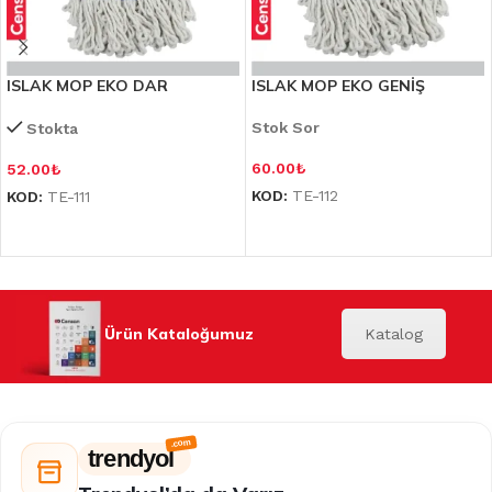
ISLAK MOP EKO DAR
ISLAK MOP EKO GENİŞ
Stok Sor
Stokta
60.00
₺
52.00
₺
KOD:
TE-112
KOD:
TE-111
Ürün Kataloğumuz
Katalog
trendyol