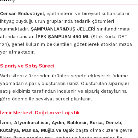
Censan Endüstriyel
, işletmelerin ve bireysel kullanıcıların
ihtiyaç duyduğu ürün gruplarında tedarik çözümleri
sunmaktadır.
ŞAMPUANLAR&DUŞ JELLERİ
sınıflandırması
altında sunulan
İPEK ŞAMPUAN 450 ML
(Stok Kodu: DET-
124), genel kullanım beklentileri gözetilerek stoklarımızda
yer almaktadır.
Sipariş ve Satış Süreci
Web sitemiz üzerinden ürünleri sepete ekleyerek ödeme
yapmadan sipariş oluşturabilirsiniz. Oluşturulan siparişler
satış ekibimiz tarafından incelenir ve sipariş detaylarına
göre ödeme ile sevkiyat süreci planlanır.
İzmir Merkezli Dağıtım ve Lojistik
İzmir, Afyonkarahisar, Aydın, Balıkesir, Bursa, Denizli,
Kütahya, Manisa, Muğla ve Uşak
başta olmak üzere çevre