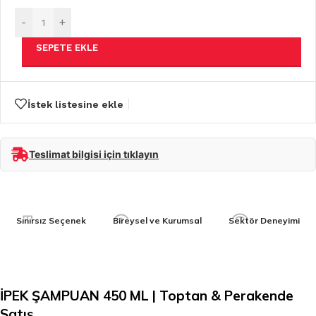
-
+
SEPETE EKLE
İstek listesine ekle
Teslimat bilgisi için tıklayın
Sınırsız Seçenek
Bireysel ve Kurumsal
Sektör Deneyimi
İPEK ŞAMPUAN 450 ML | Toptan & Perakende
Satış