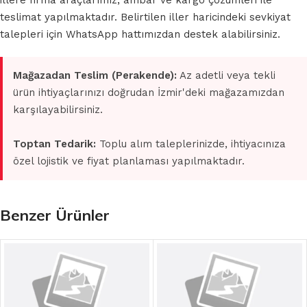
illere firma araçlarımız, ambar ve kargo çözümleri ile
teslimat yapılmaktadır. Belirtilen iller haricindeki sevkiyat
talepleri için WhatsApp hattımızdan destek alabilirsiniz.
Mağazadan Teslim (Perakende):
Az adetli veya tekli
ürün ihtiyaçlarınızı doğrudan İzmir'deki mağazamızdan
karşılayabilirsiniz.
Toptan Tedarik:
Toplu alım taleplerinizde, ihtiyacınıza
özel lojistik ve fiyat planlaması yapılmaktadır.
Benzer Ürünler