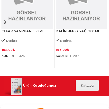
CLEAR ŞAMPUAN 350 ML
DALİN BEBEK YAĞI 300 ML
Stokta
Stokta
162.00
₺
195.00
₺
KOD:
DET-325
KOD:
DET-287
Ürün Kataloğumuz
Katalog