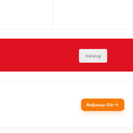
Katalog
Mağazayı Gör