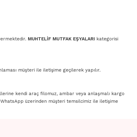
 vermektedir.
MUHTELİF MUTFAK EŞYALARI
kategorisi
aması müşteri ile iletişime geçilerek yapılır.
llerine kendi araç filomuz, ambar veya anlaşmalı kargo
a WhatsApp üzerinden müşteri temsilcimiz ile iletişime