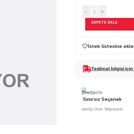
-
+
SEPETE EKLE
İstek listesine ekle
Teslimat bilgisi için
Sınırsız Seçenek
Geniş Ürün Yelpazesi