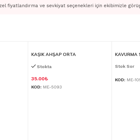
zel fiyatlandırma ve sevkiyat seçenekleri için ekibimizle görü
KAŞIK AHŞAP ORTA
KAVURMA S
Stok Sor
Stokta
35.00
₺
KOD:
ME-10
KOD:
ME-5093