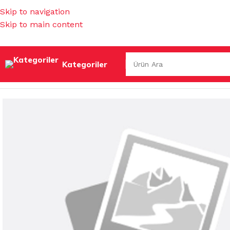
Skip to navigation
Skip to main content
Kategoriler
Ana Sayfa
/
MUTFAK EŞYALARI
/
MUHTELİF MUTFAK EŞYAL