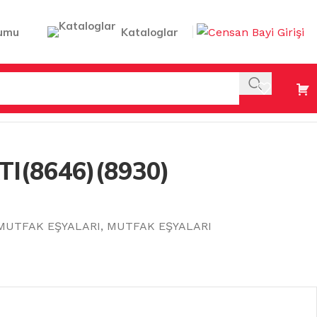
umu
Kataloglar
I(8646)(8930)
MUTFAK EŞYALARI
,
MUTFAK EŞYALARI