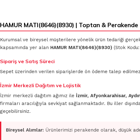
HAMUR MATI(8646)(8930) | Toptan & Perakende 
Kurumsal ve bireysel müşterilere yönelik ürün tedariği gerçe
kapsamında yer alan
HAMUR MATI(8646)(8930)
(Stok Kodu: 
Sipariş ve Satış Süreci
Sepet üzerinden verilen siparişlerde ön ödeme talep edilmez. S
İzmir Merkezli Dağıtım ve Lojistik
İzmir merkezli dağıtım ağımız ile
İzmir, Afyonkarahisar, Aydı
firmaları aracılığıyla sevkiyat sağlanmaktadır. Bu iller dışı
geçebilirsiniz.
Bireysel Alımlar:
Ürünlerimizi perakende olarak, düşük ade