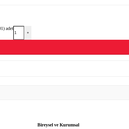
) adet
+
Bireysel ve Kurumsal