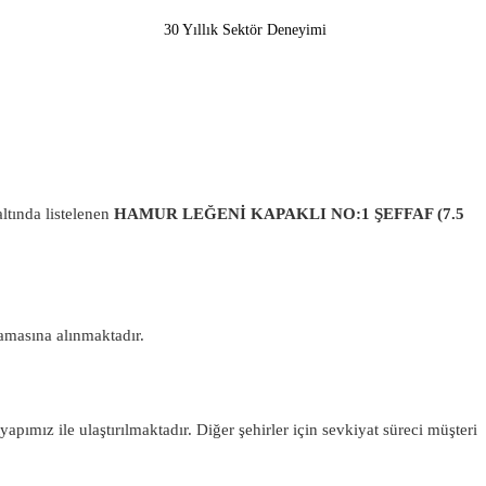
30 Yıllık Sektör Deneyimi
altında listelenen
HAMUR LEĞENİ KAPAKLI NO:1 ŞEFFAF (7.5
şamasına alınmaktadır.
ltyapımız ile ulaştırılmaktadır. Diğer şehirler için sevkiyat süreci müşteri