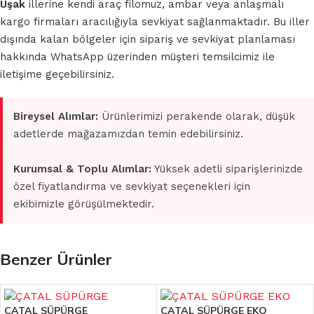
Uşak
illerine kendi araç filomuz, ambar veya anlaşmalı
kargo firmaları aracılığıyla sevkiyat sağlanmaktadır. Bu iller
dışında kalan bölgeler için sipariş ve sevkiyat planlaması
hakkında WhatsApp üzerinden müşteri temsilcimiz ile
iletişime geçebilirsiniz.
Bireysel Alımlar:
Ürünlerimizi perakende olarak, düşük
adetlerde mağazamızdan temin edebilirsiniz.
Kurumsal & Toplu Alımlar:
Yüksek adetli siparişlerinizde
özel fiyatlandırma ve sevkiyat seçenekleri için
ekibimizle görüşülmektedir.
Benzer Ürünler
ÇATAL SÜPÜRGE
ÇATAL SÜPÜRGE EKO