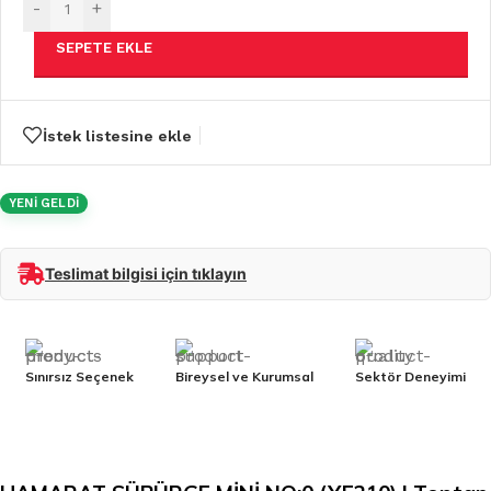
-
+
SEPETE EKLE
İstek listesine ekle
YENİ GELDİ
Teslimat bilgisi için tıklayın
Sınırsız Seçenek
Bireysel ve Kurumsal
Sektör Deneyimi