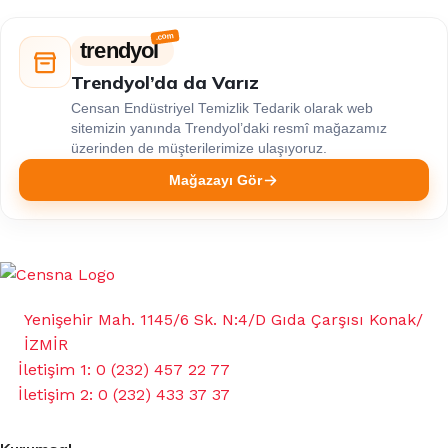
trendyol
Trendyol’da da Varız
Censan Endüstriyel Temizlik Tedarik olarak web
sitemizin yanında Trendyol’daki resmî mağazamız
üzerinden de müşterilerimize ulaşıyoruz.
Mağazayı Gör
Yenişehir Mah. 1145/6 Sk. N:4/D Gıda Çarşısı Konak/
İZMİR
İletişim 1: 0 (232) 457 22 77
İletişim 2: 0 (232) 433 37 37