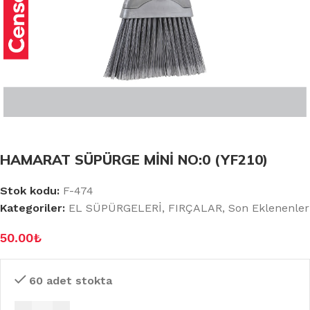
HAMARAT SÜPÜRGE MİNİ NO:0 (YF210)
Stok kodu:
F-474
Kategoriler:
EL SÜPÜRGELERİ
,
FIRÇALAR
,
Son Eklenenler
50.00
₺
60 adet stokta