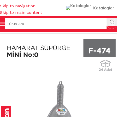
Skip to navigation
Kataloglar
Skip to main content
Ana Sayfa
/
FIRÇALAR
/
EL SÜPÜRGELERİ