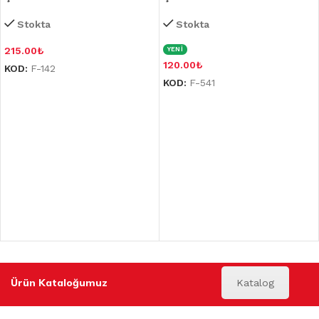
Stokta
Stokta
215.00
₺
YENİ
120.00
₺
KOD:
F-142
KOD:
F-541
Ürün Kataloğumuz
Katalog